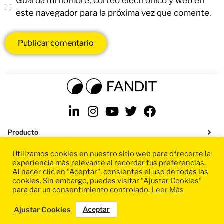
Guarda mi nombre, correo electrónico y web en
este navegador para la próxima vez que comente.
Producto
Utilizamos cookies en nuestro sitio web para ofrecerte la
Soluciones
experiencia más relevante al recordar tus preferencias.
Al hacer clic en "Aceptar", consientes el uso de todas las
Recursos
cookies. Sin embargo, puedes visitar "Ajustar Cookies"
para dar un consentimiento controlado.
Leer Más
Aceptar
Ajustar Cookies
Políticas de privacidad
|
Términos y condiciones
|
Condiciones SaaS
|
Aviso legal
|
Configuración de cookies