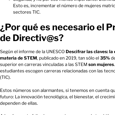
Esto es, incrementar el número de mujeres matric
sectores TIC.
¿Por qué es necesario el 
de Directiv@s?
Según el informe de la UNESCO
Descifrar las claves: la
materia de STEM
, publicado en 2019, tan sólo el
35%
de
superior en carreras vinculadas a las STEM
son mujeres
estudiantes escogen carreras relacionadas con las tecno
(TIC).
Estos números son alarmantes, si tenemos en cuenta qu
futuro: La innovación tecnológica, el bienestar, el crecim
dependen de ellas.