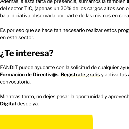
Además, a esta falta de presencia, sumamos la también
del sector TIC, (apenas un 20% de los cargos altos son 
baja iniciativa observada por parte de las mismas en cre
Es por eso que se hace tan necesario realizar estos pro
en este sector.
¿Te interesa?
FANDIT puede ayudarte con la solicitud de cualquier ayu
Formación de Directiv@s
.
Regístrate gratis
y activa tus
convocatoria.
Mientras tanto, no dejes pasar la oportunidad y aprovech
Digital
desde ya.