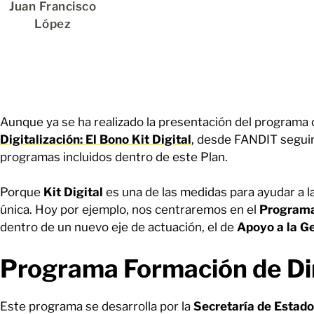
Juan Francisco
López
Aunque ya se ha realizado la presentación del programa
Digitalización: El Bono Kit Digital
, desde FANDIT segui
programas incluidos dentro de este Plan.
Porque
Kit Digital
es una de las medidas para ayudar a la
única. Hoy por ejemplo, nos centraremos en el
Programa
dentro de un nuevo eje de actuación, el de
Apoyo a la G
Programa Formación de Di
Este programa se desarrolla por la
Secretaría de Estado d