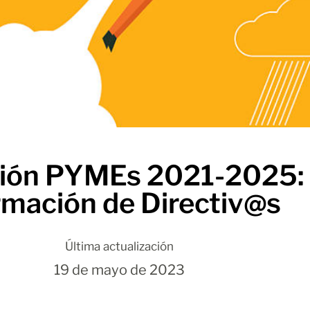
ación PYMEs 2021-2025:
mación de Directiv@s
Última actualización
19 de mayo de 2023