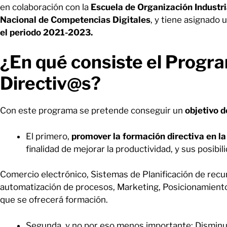
en colaboración con la
Escuela de Organización Industri
Nacional de Competencias Digitales
, y tiene asignado
el periodo 2021-2023.
¿En qué consiste el Progr
Directiv@s?
Con este programa se pretende conseguir un
objetivo d
El primero,
promover la formación directiva en la
finalidad de mejorar la productividad, y sus posibi
Comercio electrónico, Sistemas de Planificación de recu
automatización de procesos, Marketing, Posicionamiento d
que se ofrecerá formación.
Segunda, y no por eso menos importante: Disminui