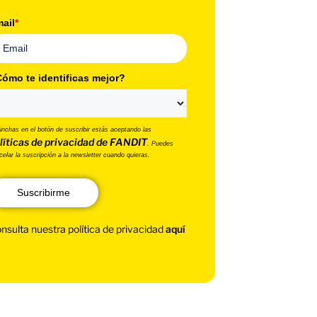
ail
*
ómo te identificas mejor?
pinchas en el botón de suscribir estás aceptando las
líticas de privacidad de FANDIT
. Puedes
celar la suscripción a la newsletter cuando quieras.
Suscribirme
nsulta nuestra política de privacidad
aquí