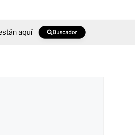
están aquí
Buscador