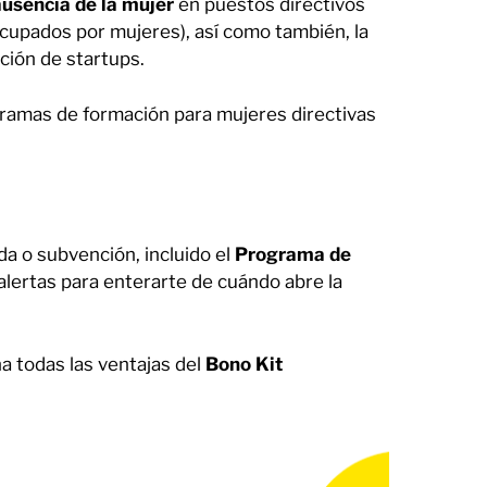
ausencia de la mujer
en puestos directivos
ocupados por mujeres), así como también, la
ación de startups.
gramas de formación para mujeres directivas
da o subvención, incluido el
Programa de
 alertas para enterarte de cuándo abre la
a todas las ventajas del
Bono Kit