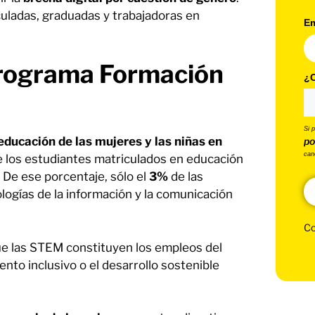
uladas, graduadas y trabajadoras en
Em
Programa Formación
¿C
Si 
 educación de las mujeres y las niñas en
po
can
 los estudiantes matriculados en educación
. De ese porcentaje, sólo el
3%
de las
logías de la información y la comunicación
Co
e las STEM constituyen los empleos del
iento inclusivo o el desarrollo sostenible