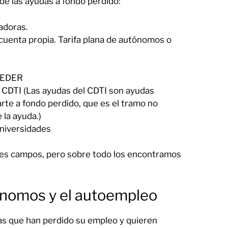
de las ayudas a fondo perdido:
adoras.
cuenta propia. Tarifa plana de autónomos o
 FEDER
o. CDTI (Las ayudas del CDTI son ayudas
arte a fondo perdido, que es el tramo no
la ayuda.)
Universidades
tes campos, pero sobre todo los encontramos
ónomos y el autoempleo
as que han perdido su empleo y quieren