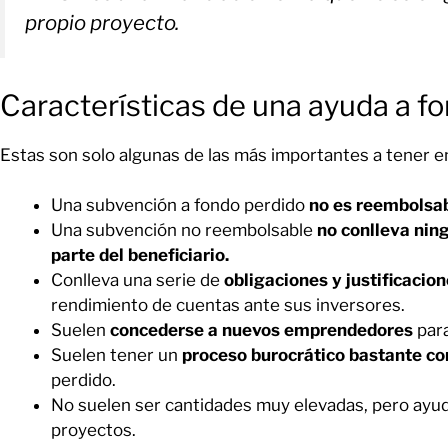
propio proyecto.
Características de una ayuda a f
Estas son solo algunas de las más importantes a tener e
Una subvención a fondo perdido
no es reembolsabl
Una subvención no reembolsable
no conlleva ning
parte del beneficiario.
Conlleva una serie de
obligaciones y justificacion
rendimiento de cuentas ante sus inversores.
Suelen
concederse a nuevos emprendedores
para
Suelen tener un
proceso burocrático bastante c
perdido.
No suelen ser cantidades muy elevadas, pero ayuda
proyectos.