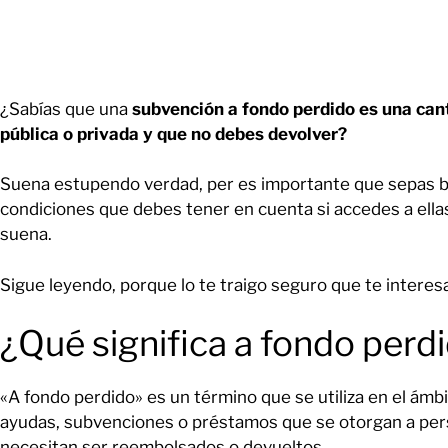
¿Sabías que una
subvención a fondo perdido es una can
pública o privada y que no debes devolver?
Suena estupendo verdad, per es importante que sepas bi
condiciones que debes tener en cuenta si accedes a ellas
suena.
Sigue leyendo, porque lo te traigo seguro que te interes
¿Qué significa a fondo perd
«A fondo perdido» es un término que se utiliza en el ámbi
ayudas, subvenciones o préstamos que se otorgan a per
necesitan ser reembolsados o devueltos.