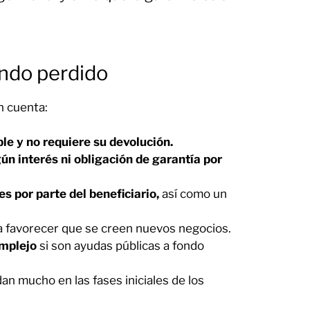
ondo perdido
n cuenta:
e y no requiere su devolución.
ún interés ni obligación de garantía por
es por parte del beneficiario,
así como un
 favorecer que se creen nuevos negocios.
omplejo
si son ayudas públicas a fondo
n mucho en las fases iniciales de los