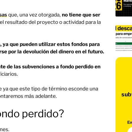
sas
que, una vez otorgada,
no tiene que ser
l resultado del proyecto o actividad para la
, ya que pueden utilizar estos fondos para
se por la devolución del dinero en el futuro.
 de las subvenciones a fondo perdido en
ciarios.
e ya que este tipo de término esconde una
sub
contaremos más adelante.
ondo perdido?
Em
nes.