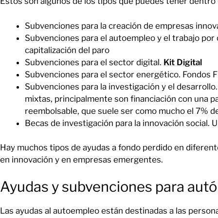
Estos son algunos de los tipos que puedes tener dentro 
Subvenciones para la creación de empresas innov
Subvenciones para el autoempleo y el trabajo por 
capitalización del paro
Subvenciones para el sector digital.
Kit Digital
Subvenciones para el sector energético. Fondos
Subvenciones para la investigación y el desarroll
mixtas, principalmente son financiación con una p
reembolsable, que suele ser como mucho el 7% de 
Becas de investigación para la innovación social. 
Hay muchos tipos de ayudas a fondo perdido en diferen
en innovación y en empresas emergentes.
Ayudas y subvenciones para aut
Las ayudas al autoempleo están destinadas a las person