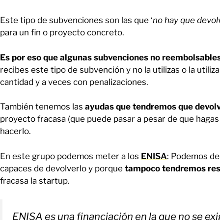
Este tipo de subvenciones son las que ‘
no hay que devol
para un fin o proyecto concreto.
Es por eso que algunas subvenciones no reembolsables 
recibes este tipo de subvención y no la utilizas o la utili
cantidad y a veces con penalizaciones.
También tenemos las
ayudas que tendremos que devolve
proyecto fracasa (que puede pasar a pesar de que hagas
hacerlo.
En este grupo podemos meter a los
ENISA
: Podemos dec
capaces de devolverlo y porque
tampoco tendremos resp
fracasa la startup.
ENISA es una financiación en la que no se exige