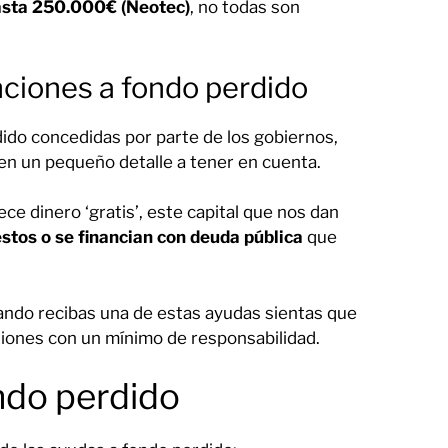
sta 250.000€ (Neotec)
, no todas son
nciones a fondo perdido
dido concedidas por parte de los gobiernos,
nen un pequeño detalle a tener en cuenta.
ece dinero ‘gratis’, este capital que nos dan
tos o se financian con deuda pública
que
ando recibas una de estas ayudas sientas que
tiones con un mínimo de responsabilidad.
ndo perdido