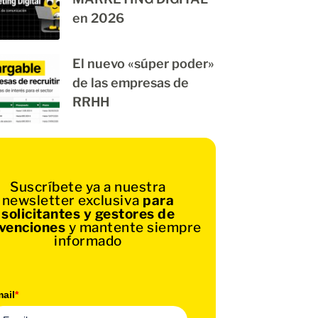
en 2026
El nuevo «súper poder»
de las empresas de
RRHH
Suscríbete ya a nuestra
newsletter exclusiva
para
solicitantes y gestores de
venciones
y mantente siempre
informado
ail
*