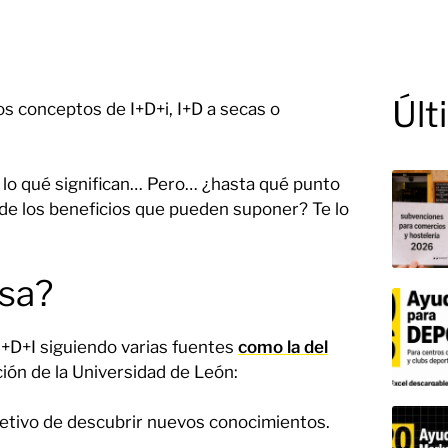
Últ
s conceptos de I+D+i, I+D a secas o
lo qué significan… Pero… ¿hasta qué punto
de los beneficios que pueden suponer? Te lo
esa?
 I+D+I siguiendo varias fuentes
como la del
cación de la Universidad de León:
jetivo de descubrir nuevos conocimientos.