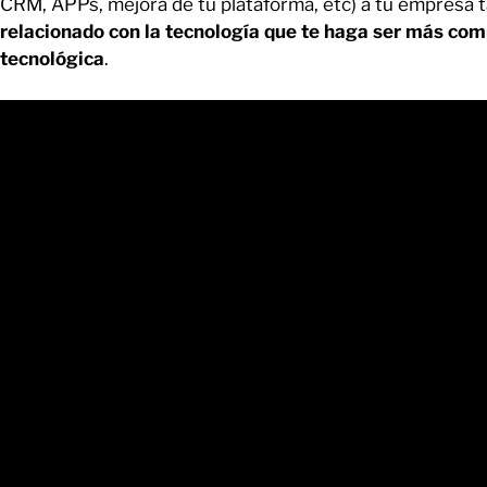
CRM, APPs, mejora de tu plataforma, etc) a tu empresa 
relacionado con la tecnología que te haga ser más com
tecnológica
.