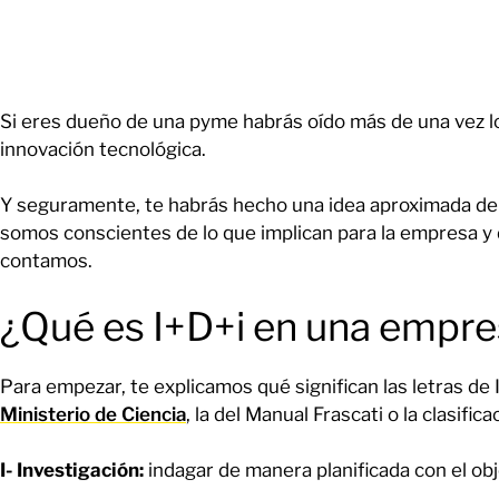
Si eres dueño de una pyme habrás oído más de una vez lo
innovación tecnológica.
Y seguramente, te habrás hecho una idea aproximada de 
somos conscientes de lo que implican para la empresa y 
contamos.
¿Qué es I+D+i en una empr
Para empezar, te explicamos qué significan las letras de
Ministerio de Ciencia
, la del Manual Frascati o la clasifi
I- Investigación:
indagar de manera planificada con el ob