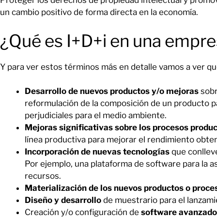
Proteger los derechos de propiedad intelectual y promov
un cambio positivo de forma directa en la economía.
¿Qué es I+D+i en una empr
Y para ver estos términos más en detalle vamos a ver qu
Desarrollo de nuevos productos y/o mejoras
sobr
reformulación de la composición de un producto p
perjudiciales para el medio ambiente.
Mejoras significativas sobre los procesos produc
línea productiva para mejorar el rendimiento obte
Incorporación de nuevas tecnologías
que conllev
Por ejemplo, una plataforma de software para la a
recursos.
Materialización de los nuevos productos o proce
Diseño y desarrollo
de muestrario para el lanzam
Creación y/o configuración de
software avanzado