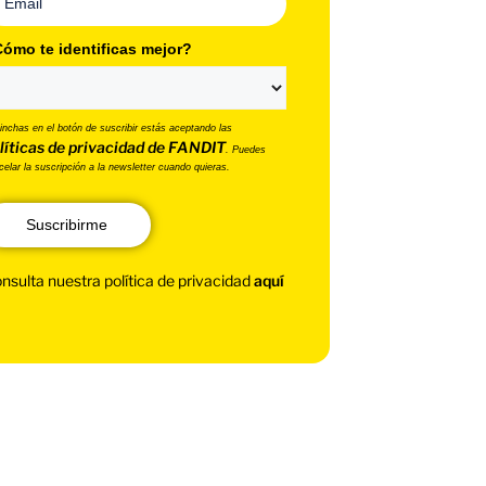
ómo te identificas mejor?
pinchas en el botón de suscribir estás aceptando las
líticas de privacidad de FANDIT
. Puedes
celar la suscripción a la newsletter cuando quieras.
Suscribirme
nsulta nuestra política de privacidad
aquí