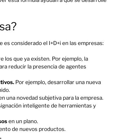
er esta fórmula ayudan a que se desarrolle
esa?
e es considerado el I+D+i en las empresas:
e los que ya existen. Por ejemplo, la
ara reducir la presencia de agentes
tivos.
Por ejemplo, desarrollar una nueva
nido.
en una novedad subjetiva para la empresa.
signación inteligente de herramientas y
sos
en un plano.
iento de nuevos productos.
.