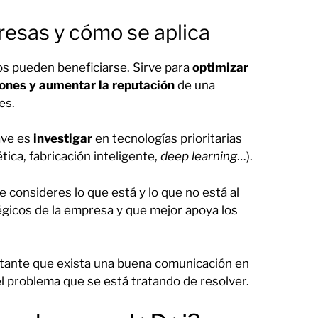
presas y cómo se aplica
os pueden beneficiarse. Sirve para
optimizar
ciones y aumentar la reputación
de una
es.
ave es
investigar
en tecnologías prioritarias
ica, fabricación inteligente,
deep learning
…).
 consideres lo que está y lo que no está al
égicos de la empresa y que mejor apoya los
ortante que exista una buena comunicación en
 problema que se está tratando de resolver.