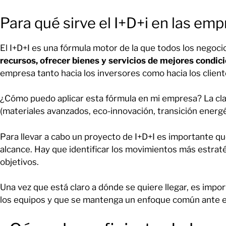
Para qué sirve el I+D+i en las em
El I+D+I es una fórmula motor de la que todos los negoci
recursos, ofrecer bienes y servicios de mejores condi
empresa tanto hacia los inversores como hacia los client
¿Cómo puedo aplicar esta fórmula en mi empresa? La cl
(materiales avanzados, eco-innovación, transición energét
Para llevar a cabo un proyecto de I+D+I es importante que
alcance. Hay que identificar los movimientos más estrat
objetivos.
Una vez que está claro a dónde se quiere llegar, es imp
los equipos y que se mantenga un enfoque común ante el