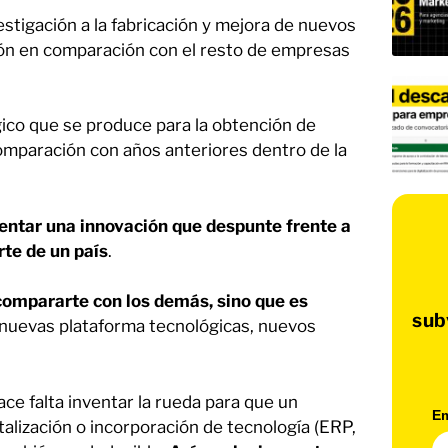
vestigación a la fabricación y mejora de nuevos
ión en comparación con el resto de empresas
ico que se produce para la obtención de
mparación con años anteriores dentro de la
sentar una innovación que despunte frente a
rte de un país
.
compararte con los demás, sino que es
sub
 nuevas plataforma tecnológicas, nuevos
hace falta inventar la rueda para que un
Em
talización o incorporación de tecnología (ERP,