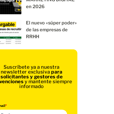
en 2026
El nuevo «súper poder»
de las empresas de
RRHH
Suscríbete ya a nuestra
newsletter exclusiva
para
solicitantes y gestores de
venciones
y mantente siempre
informado
ail
*