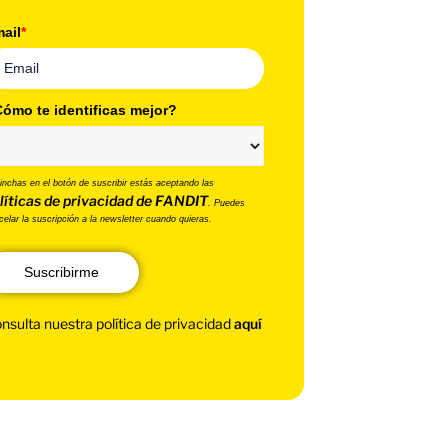
ail
*
ómo te identificas mejor?
pinchas en el botón de suscribir estás aceptando las
líticas de privacidad de FANDIT
. Puedes
celar la suscripción a la newsletter cuando quieras.
Suscribirme
nsulta nuestra política de privacidad
aquí