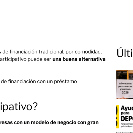
Últ
de financiación tradicional, por comodidad,
participativo puede ser
una buena alternativa
o de financiación con un préstamo
ipativo?
presas con un modelo de negocio con gran