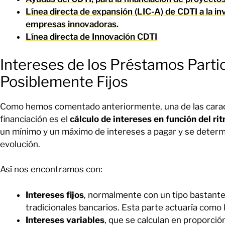
Línea directa de expansión (LIC-A) de CDTI a la in
empresas innovadoras.
Línea directa de Innovación CDTI
Intereses de los Préstamos Partic
Posiblemente Fijos
Como hemos comentado anteriormente, una de las caract
financiación es el
cálculo de intereses en función del ri
un mínimo y un máximo de intereses a pagar y se determ
evolución.
Así nos encontramos con:
Intereses fijos
, normalmente con un tipo bastante
tradicionales bancarios. Esta parte actuaría como 
Intereses variables
, que se calculan en proporció