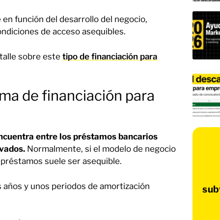
 en función del desarrollo del negocio,
ondiciones de acceso asequibles.
etalle sobre este
tipo de financiación para
rma de financiación para
ncuentra entre los préstamos bancarios
ivados.
Normalmente, si el modelo de negocio
 préstamos suele ser asequible.
 años y unos periodos de amortización
sub