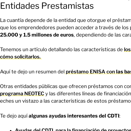
Entidades Prestamistas
La cuantía depende de la entidad que otorgue el préstamo
que los emprendedores pueden acceder a través de los
25.000 y 1.5 millones de euros
, dependiendo de las cara
Tenemos un artículo detallando las características de
lo
cómo solicitarlos.
Aquí te dejo un resumen del
préstamo ENISA con
las ba
Otras entidades públicas que ofrecen préstamos con con
programa NEOTEC
y las diferentes líneas de financiació
eches un vistazo a las características de estos préstamo
Te dejo aquí
algunas ayudas interesantes del CDTI
:
Ayudas del CDTI, para la financiación de proyectos