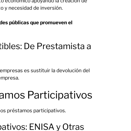
to económico apoyando la creación de
o y necesidad de inversión.
des públicas que promueven el
ibles: De Prestamista a
 empresas es sustituir la devolución del
 empresa.
tamos Participativos
los préstamos participativos.
pativos: ENISA y Otras