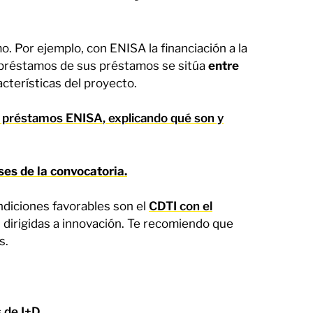
. Por ejemplo, con ENISA la financiación a la
 préstamos de sus préstamos se sitúa
entre
cterísticas del proyecto.
s préstamos ENISA
, explicando qué son y
ses de la convocatoria.
diciones favorables son el
CDTI con el
n dirigidas a innovación. Te recomiendo que
s.
 de I+D.