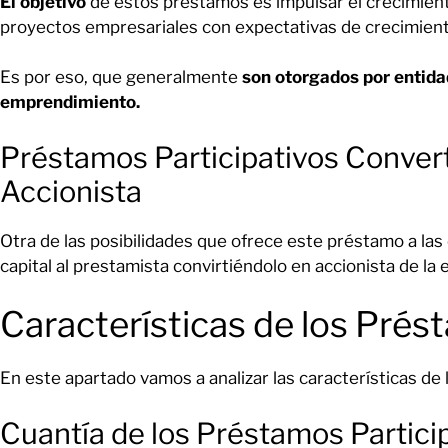
El objetivo
de estos préstamos es impulsar el crecimien
proyectos empresariales con expectativas de crecimient
Es por eso, que generalmente
son otorgados por entida
emprendimiento.
Préstamos Participativos Convert
Accionista
Otra de las posibilidades que ofrece este préstamo a las
capital al prestamista convirtiéndolo en accionista de la
Características de los Prés
En este apartado vamos a analizar las características de 
Cuantía de los Préstamos Partici