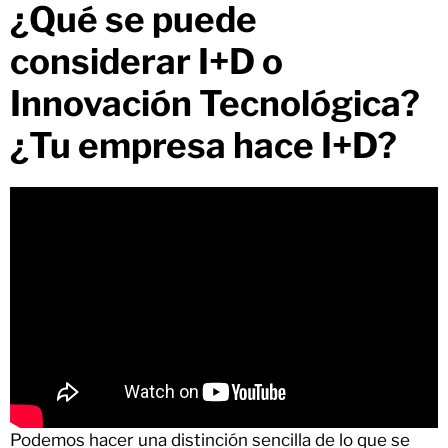
¿Qué se puede
considerar I+D o
Innovación Tecnológica?
¿Tu empresa hace I+D?
Podemos hacer una distinción sencilla de lo que se