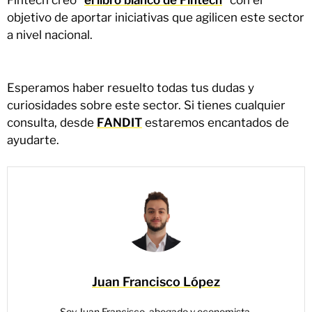
Fintech creó “
el libro blanco de Fintech
” con el
objetivo de aportar iniciativas que agilicen este sector
a nivel nacional.
Esperamos haber resuelto todas tus dudas y
curiosidades sobre este sector. Si tienes cualquier
consulta, desde
FANDIT
estaremos encantados de
ayudarte.
Juan Francisco López
Soy Juan Francisco, abogado y economista.