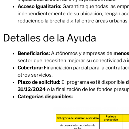
Acceso Igualitario:
Garantiza que todas las emp
independientemente de su ubicación, tengan acce
reduciendo la brecha digital entre áreas urbanas 
Detalles de la Ayuda
Beneficiarios:
Autónomos y empresas de
menos 
sector que necesiten mejorar su conectividad a 
Cobertura:
Financiación parcial para la contrataci
otros servicios.
Plazo de solicitud:
El programa está disponible
d
31/12/2024
o la finalización de los fondos pres
Categorías disponibles: