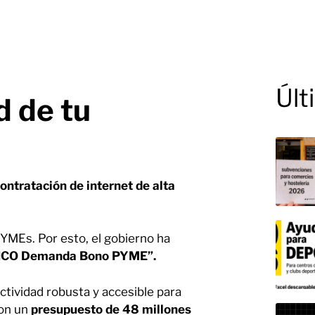
Últ
d de tu
ontratación de internet de alta
PYMEs. Por esto, el gobierno ha
ÚNICO Demanda Bono PYME”.
ctividad robusta y accesible para
con un
presupuesto de 48 millones