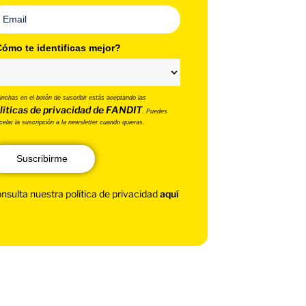
ómo te identificas mejor?
pinchas en el botón de suscribir estás aceptando las
líticas de privacidad de FANDIT
. Puedes
celar la suscripción a la newsletter cuando quieras.
Suscribirme
nsulta nuestra política de privacidad
aquí