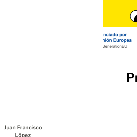
P
Juan Francisco
López