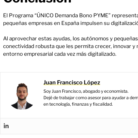
El Programa “ÚNICO Demanda Bono PYME” representa u
pequeñas empresas en España impulsen su digitalizació
Al aprovechar estas ayudas, los autónomos y pequeña
conectividad robusta que les permita crecer, innovar y
entorno empresarial cada vez más digitalizado.
Juan Francisco López
Soy Juan Francisco, abogado y economista.
Dejé de trabajar como asesor para ayudar a dem
en tecnología, finanzas y fiscalidad.