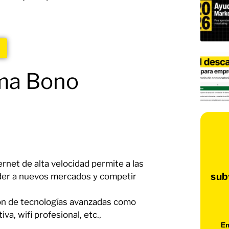
ama Bono
rnet de alta velocidad permite a las
sub
der a nuevos mercados y competir
ción de tecnologías avanzadas como
iva, wifi profesional, etc.,
Em