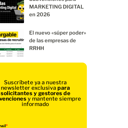
MARKETING DIGITAL
en 2026
El nuevo «súper poder»
de las empresas de
RRHH
Suscríbete ya a nuestra
newsletter exclusiva
para
solicitantes y gestores de
venciones
y mantente siempre
informado
ail
*