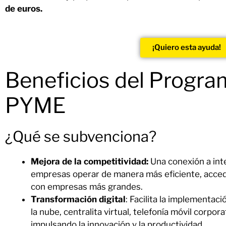
de euros.
¡Quiero esta ayuda!
Beneficios del Progr
PYME
¿Qué se subvenciona?
Mejora de la competitividad:
Una conexión a inte
empresas operar de manera más eficiente, acce
con empresas más grandes.
Transformación digital
: Facilita la implementa
la nube, centralita virtual, telefonía móvil corporat
impulsando la innovación y la productividad.