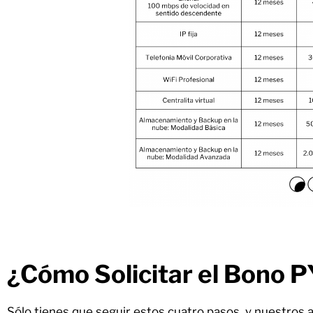
¿Cómo Solicitar el Bono
Sólo tienes que seguir estos cuatro pasos, y nuestros 