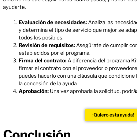
ayudarte.
Evaluación de necesidades:
Analiza las necesid
y determina el tipo de servicio que mejor se ada
todos los posibles.
Revisión de requisitos:
Asegúrate de cumplir con 
establecidos por el programa.
Firma del contrato:
A diferencia del programa Ki
firmar el contrato con el proveedor o proveedore
puedes hacerlo con una cláusula que condicione 
la concesión de la ayuda.
Aprobación:
Una vez aprobada la solicitud, podrá
¡Quiero esta ayuda!
Conclusión