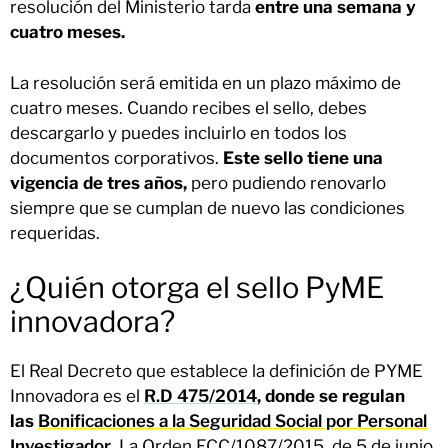
resolución del Ministerio tarda
entre una semana y
cuatro meses.
La resolución será emitida en un plazo máximo de
cuatro meses. Cuando recibes el sello, debes
descargarlo y puedes incluirlo en todos los
documentos corporativos.
Este sello tiene una
vigencia de tres años,
pero pudiendo renovarlo
siempre que se cumplan de nuevo las condiciones
requeridas.
¿Quién otorga el sello PyME
innovadora?
El Real Decreto que establece la definición de PYME
Innovadora es el
R.D 475/2014
, donde se regulan
las
Bonificaciones a la Seguridad Social por Personal
Investigador
.
La Orden ECC/1087/2015, de 5 de junio,