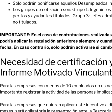
Sólo podrán bonificarse aquellos Desempleados ins
Los grupos de cotización son: Grupo 1: Ingenieros 
peritos y ayudantes titulados, Grupo 3: Jefes admi
no titulados.
IMPORTANTE: En el caso de contrataciones realizadas 
podría aplicar la regulación anteriores siempre y cuand
fecha. En caso contrario, sólo podrán activarse si cambi
Necesidad de certificación 
Informe Motivado Vinculant
Para las empresas con menos de 10 empleados no es nec
importante registrar la actividad de las personas implica
Para las empresas que quieran aplicar este incentivo a 
meses, será obligatoria la presentación ante la Tesorerí