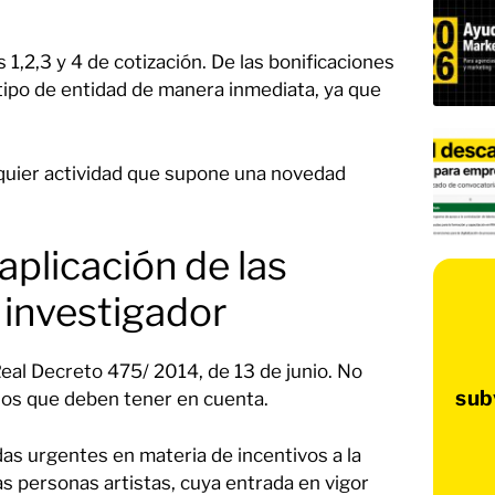
 1,2,3 y 4 de cotización. De las bonificaciones
 tipo de entidad de manera inmediata, ya que
quier actividad que supone una novedad
aplicación de las
 investigador
Real Decreto 475/ 2014, de 13 de junio. No
sub
ios que deben tener en cuenta.
as urgentes en materia de incentivos a la
las personas artistas, cuya entrada en vigor