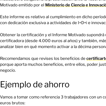
Motivado emitido por el
Ministerio de Ciencia e Innovaci
Este informe es relativo al cumplimiento en dicho períod
con dedicación exclusiva a actividades de I+D+i e innovac
Obtener la certificación y el Informe Motivado supondrá 
certificadora (desde 4.000 euros al años) y también, más
analizar bien en qué momento activar a la décima person
Recomendamos que revises los beneficios de
certifica
porque aporta muchos beneficios, entre ellos, poder justi
negocio.
Ejemplo de ahorro
Vamos a tomar como referencia 3 trabajadores con un co
euros brutos: