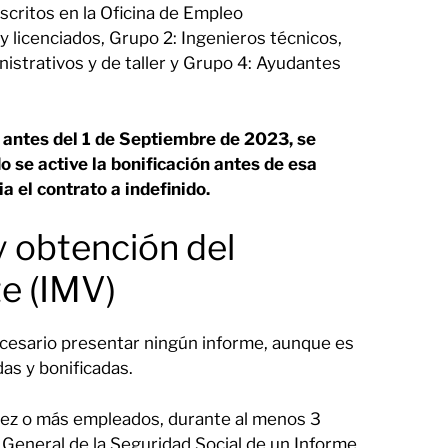
critos en la Oficina de Empleo
y licenciados, Grupo 2: Ingenieros técnicos,
nistrativos y de taller y Grupo 4: Ayudantes
antes del 1 de Septiembre de 2023, se
o se active la bonificación antes de esa
a el contrato a indefinido.
y obtención del
e (IMV)
esario presentar ningún informe, aunque es
das y bonificadas.
diez o más empleados, durante al menos 3
a General de la Seguridad Social de un Informe