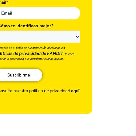
ail
*
ómo te identificas mejor?
pinchas en el botón de suscribir estás aceptando las
líticas de privacidad de FANDIT
. Puedes
celar la suscripción a la newsletter cuando quieras.
Suscribirme
nsulta nuestra política de privacidad
aquí