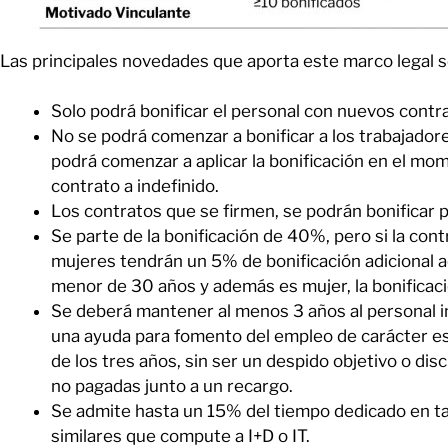
Las principales novedades que aporta este marco legal s
Solo podrá bonificar el personal con nuevos contra
No se podrá comenzar a bonificar a los trabajador
podrá comenzar a aplicar la bonificación en el mo
contrato a indefinido.
Los contratos que se firmen, se podrán bonificar 
Se parte de la bonificación de 40%, pero si la co
mujeres tendrán un 5% de bonificación adicional a
menor de 30 años y además es mujer, la bonificaci
Se deberá mantener al menos 3 años al personal i
una ayuda para fomento del empleo de carácter est
de los tres años, sin ser un despido objetivo o disc
no pagadas junto a un recargo.
Se admite hasta un 15% del tiempo dedicado en ta
similares que compute a I+D o IT.