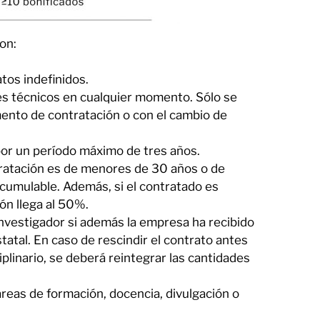
on:
tos indefinidos.
es técnicos en cualquier momento. Sólo se
mento de contratación o con el cambio de
por un período máximo de tres años.
ntratación es de menores de 30 años o de
cumulable. Además, si el contratado es
ón llega al 50%.
nvestigador si además la empresa ha recibido
atal. En caso de rescindir el contrato antes
iplinario, se deberá reintegrar las cantidades
reas de formación, docencia, divulgación o