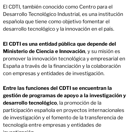
El CDTI, también conocido como Centro para el
Desarrollo Tecnológico Industrial, es una institución
española que tiene como objetivo fomentar el
desarrollo tecnológico y la innovación en el país.
El CDTI es una entidad pública que depende del
Ministerio de Ciencia e Innovación
, y su misión es
promover la innovación tecnológica y empresarial en
España a través de la financiación y la colaboración
con empresas y entidades de investigación.
Entre las funciones del CDTI se encuentran la
gestión de programas de apoyo a la investigación y
desarrollo tecnológico
, la promoción de la
participación española en proyectos internacionales
de investigación y el fomento de la transferencia de
tecnología entre empresas y entidades de