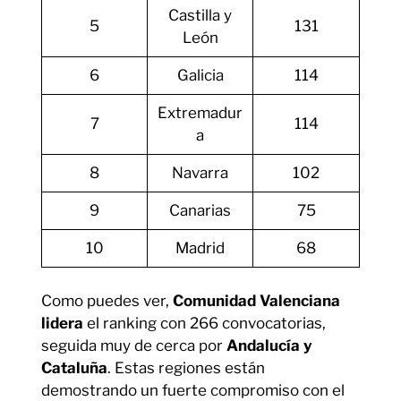
Castilla y
5
131
León
6
Galicia
114
Extremadur
7
114
a
8
Navarra
102
9
Canarias
75
10
Madrid
68
Como puedes ver,
Comunidad Valenciana
lidera
el ranking con 266 convocatorias,
seguida muy de cerca por
Andalucía y
Cataluña
. Estas regiones están
demostrando un fuerte compromiso con el