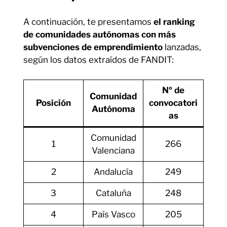
A continuación, te presentamos
el ranking
de comunidades autónomas con más
subvenciones de emprendimiento
lanzadas,
según los datos extraídos de FANDIT:
Nº de
Comunidad
Posición
convocatori
Autónoma
as
Comunidad
1
266
Valenciana
2
Andalucía
249
3
Cataluña
248
4
País Vasco
205