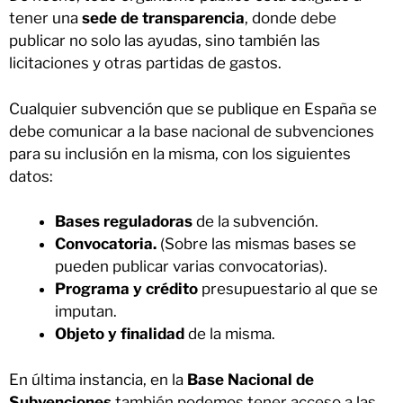
tener una
sede de transparencia
, donde debe
publicar no solo las ayudas, sino también las
licitaciones y otras partidas de gastos.
Cualquier subvención que se publique en España se
debe comunicar a la base nacional de subvenciones
para su inclusión en la misma, con los siguientes
datos:
Bases reguladoras
de la subvención.
Convocatoria.
(Sobre las mismas bases se
pueden publicar varias convocatorias).
Programa y crédito
presupuestario al que se
imputan.
Objeto y finalidad
de la misma.
En última instancia, en la
Base Nacional de
Subvenciones
también podemos tener acceso a las