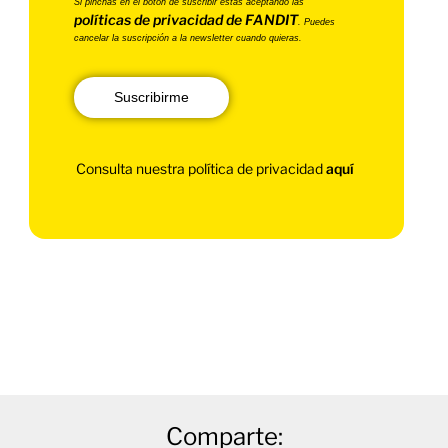
Si pinchas en el botón de suscribir estás aceptando las
políticas de privacidad de FANDIT
. Puedes
cancelar la suscripción a la newsletter cuando quieras.
Suscribirme
Consulta nuestra política de privacidad
aquí
Comparte: