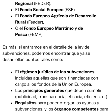
Regional
(FEDER).
El
Fondo Social Europeo
(FSE).
El
Fondo Europeo Agrícola de Desarrollo
Rural
(Feader),
O el
Fondo Europeo Marítimo y de
Pesca
(FEMP).
Es más, si entramos en el detalle de la ley de
subvenciones, podemos encontrar que ya se
desarrollan puntos tales como:
El
régimen jurídico de las subvenciones
,
incluidas aquellas que son financiadas con
cargo a los fondos de la Unión Europea.
Los
principios generales
que deben cumplir
(publicidad, transparencia, eficacia, eficiencia…).
Requisitos
para poder otorgar las ayudas y
subvenciones, y los
órganos competentes
para