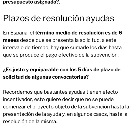
presupuesto asignado?
.
Plazos de resolución ayudas
En España, el
término medio de resolución es de 6
meses
desde que se presenta la solicitud, a este
intervalo de tiempo, hay que sumarle los días hasta
que se produce el pago efectivo de la subvención.
¿Es justo y equiparable con los 5 días de plazo de
solicitud de algunas convocatorias?
Recordemos que bastantes ayudas tienen efecto
incentivador, esto quiere decir que no se puede
comenzar el proyecto objeto de la subvención hasta la
presentación de la ayuda y, en algunos casos, hasta la
resolución de la misma.