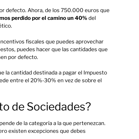
por defecto. Ahora, de los 750.000 euros que
mos perdido por el camino un 40%
del
ético.
 incentivos fiscales que puedes aprovechar
e estos, puedes hacer que las cantidades que
nen por defecto.
e la cantidad destinada a pagar el Impuesto
uede entre el 20%-30% en vez de sobre el
sto de Sociedades?
pende de la categoría a la que pertenezcan.
pero existen excepciones que debes