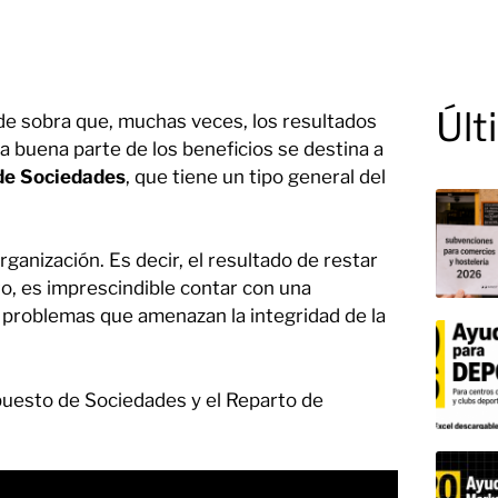
Últ
s de sobra que, muchas veces, los resultados
 buena parte de los beneficios se destina a
de Sociedades
, que tiene un tipo general del
rganización. Es decir, el resultado de restar
o, es imprescindible contar con una
e problemas que amenazan la integridad de la
puesto de Sociedades y el Reparto de