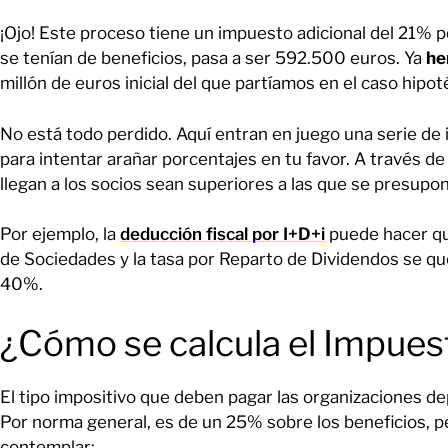
¡Ojo! Este proceso tiene un impuesto adicional del 21% 
se tenían de beneficios, pasa a ser 592.500 euros. Ya
he
millón de euros inicial del que partíamos en el caso hipot
No está todo perdido. Aquí entran en juego una serie de
para intentar arañar porcentajes en tu favor. A través d
llegan a los socios sean superiores a las que se presupo
Por ejemplo, la
deducción fiscal por I+D+i
puede hacer qu
de Sociedades y la tasa por Reparto de Dividendos se q
40%.
¿Cómo se calcula el Impue
El tipo impositivo que deben pagar las organizaciones de
Por norma general, es de un 25% sobre los beneficios, 
contemplar: