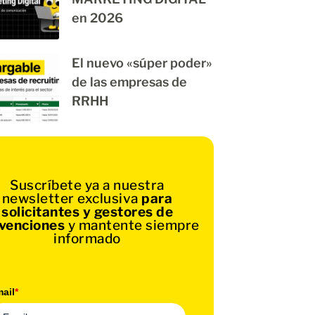
en 2026
El nuevo «súper poder»
de las empresas de
RRHH
Suscríbete ya a nuestra
newsletter exclusiva
para
solicitantes y gestores de
venciones
y mantente siempre
informado
ail
*