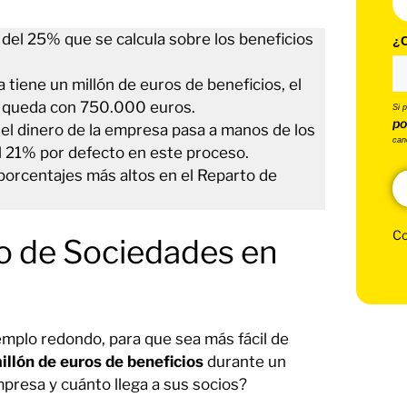
del 25% que se calcula sobre los beneficios
¿C
tiene un millón de euros de beneficios, el
 queda con 750.000 euros.
Si 
po
 el dinero de la empresa pasa a manos de los
can
l 21% por defecto en este proceso.
porcentajes más altos en el Reparto de
Co
o de Sociedades en
emplo redondo, para que sea más fácil de
llón de euros de beneficios
durante un
mpresa y cuánto llega a sus socios?