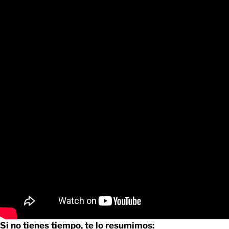
Si no tienes tiempo, te lo resumimos: