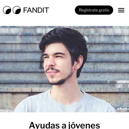
Regístrate gratis
Ayudas a jóvenes