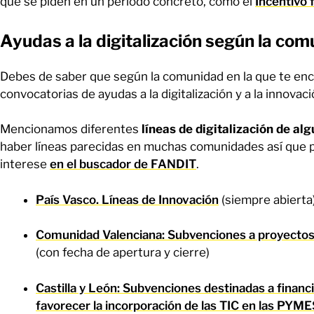
que se piden en un periodo concreto, como el
Incentivo 
Ayudas a la digitalización según la co
Debes de saber que según la comunidad en la que te enc
convocatorias de ayudas a la digitalización y a la innovaci
Mencionamos diferentes
líneas de digitalización de a
haber líneas parecidas en muchas comunidades así que 
interese
en el buscador de FANDIT
.
País Vasco. Líneas de Innovación
(siempre abierta
Comunidad Valenciana: Subvenciones a proyectos
(con fecha de apertura y cierre)
Castilla y León: Subvenciones destinadas a financ
favorecer la incorporación de las TIC en las PYM