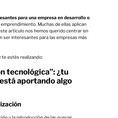
resantes para una empresa en desarrollo o
e emprendimiento. Muchas de ellas aplican
te artículo nos hemos querido centrar en
an ser interesantes para las empresas más
 te estés realizando:
ón tecnológica”: ¿tu
 está aportando algo
ización
ión y la introducción de las nuevas