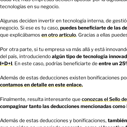
tecnologías en su negocio.
Algunas deciden invertir en tecnología interna, de gestió
negocio. Si ese es tu caso,
puedes beneficiarte de las d
que explicábamos
en otro artículo
. Gracias a ellas pued
Por otra parte, si tu empresa va más allá y está innova
del país, introduciendo
algún tipo de tecnología innova
I+D+I
. En este caso, podrías beneficiarte de
entre un 2
Además de estas deducciones existen bonificaciones por
contamos en detalle en este enlace.
Finalmente, resulta interesante que
conozcas el Sello 
compaginar tanto las deducciones mencionadas como l
Además de estas deducciones y bonificaciones,
también 