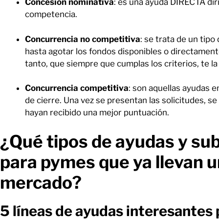
Concesión nominativa
: es una ayuda DIRECTA diri
competencia.
Concurrencia no competitiva
: se trata de un tip
hasta agotar los fondos disponibles o directamen
tanto, que siempre que cumplas los criterios, te la
Concurrencia competitiva
: son aquellas ayudas e
de cierre. Una vez se presentan las solicitudes, s
hayan recibido una mejor puntuación.
¿Qué tipos de ayudas y su
para pymes que ya llevan u
mercado?
5 líneas de ayudas interesantes