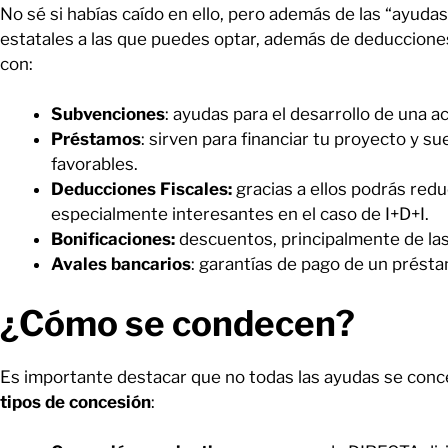
No sé si habías caído en ello, pero además de las “ayudas”
estatales a las que puedes optar, además de deducciones
con:
Subvenciones
: ayudas para el desarrollo de una 
Préstamos
: sirven para financiar tu proyecto y 
favorables.
Deducciones Fiscales:
gracias a ellos podrás redu
especialmente interesantes en el caso de I+D+I.
Bonificaciones:
descuentos, principalmente de las
Avales bancarios
: garantías de pago de un prést
¿Cómo se condecen?
Es importante destacar que no todas las ayudas se con
tipos de concesión
: