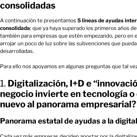
consolidadas
A continuación te presentamos
5 líneas de ayudas inte
consolidada
; que ya haya superado los primeros años d
también para empresas que estén empezando, pero en es
arrojar un poco de luz sobre las subvenciones que pued
desarrolladas.
Para ello nos apoyamos en algunas preguntas que tal vez
1.
Digitalización, I+D e “innovaci
negocio invierte en tecnología o
nuevo al panorama empresarial?
Panorama estatal de ayudas a la digital
Cada vez más empresas deciden apostar por la digitalizac