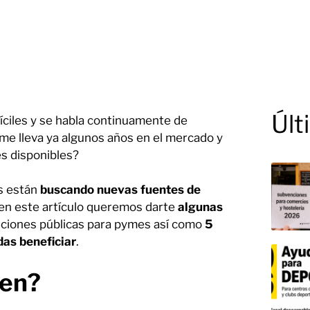
Últ
ciles y se habla continuamente de
yme lleva ya algunos años en el mercado y
s disponibles?
s están
buscando nuevas fuentes de
, en este artículo queremos darte
algunas
nciones públicas para pymes así como
5
das beneficiar
.
ten?