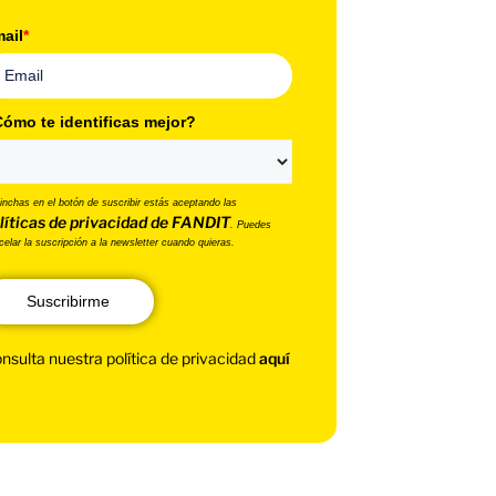
ail
*
ómo te identificas mejor?
pinchas en el botón de suscribir estás aceptando las
líticas de privacidad de FANDIT
. Puedes
celar la suscripción a la newsletter cuando quieras.
Suscribirme
nsulta nuestra política de privacidad
aquí