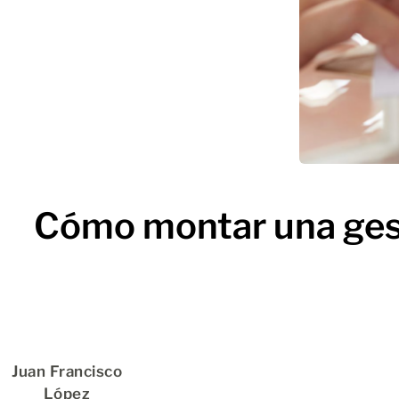
Cómo montar una gest
Juan Francisco
López