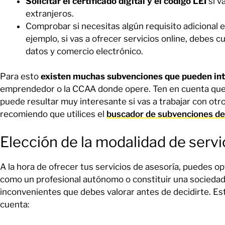
Solicitar el certificado digital y el código LEI
si v
extranjeros.
Comprobar si necesitas algún requisito adicional 
ejemplo, si vas a ofrecer servicios online, debes 
datos y comercio electrónico.
Para esto
existen muchas subvenciones que pueden in
emprendedor o la CCAA donde opere. Ten en cuenta que 
puede resultar muy interesante si vas a trabajar con ot
recomiendo que utilices el
buscador de subvenciones d
Elección de la modalidad de servi
A la hora de ofrecer tus servicios de asesoría, puedes o
como un profesional autónomo o constituir una sociedad.
inconvenientes que debes valorar antes de decidirte. E
cuenta: