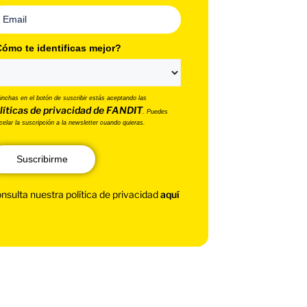
ómo te identificas mejor?
pinchas en el botón de suscribir estás aceptando las
líticas de privacidad de FANDIT
. Puedes
celar la suscripción a la newsletter cuando quieras.
Suscribirme
nsulta nuestra política de privacidad
aquí