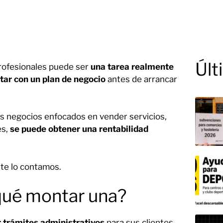
Últ
profesionales puede ser
una tarea realmente
tar con un plan de negocio
antes de arrancar
s negocios enfocados en vender servicios,
es,
se puede obtener una rentabilidad
te lo contamos.
 qué montar una?
r trámites administrativos
para sus clientes,