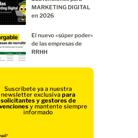
MARKETING DIGITAL
en 2026
El nuevo «súper poder»
de las empresas de
RRHH
Suscríbete ya a nuestra
newsletter exclusiva
para
solicitantes y gestores de
venciones
y mantente siempre
informado
ail
*