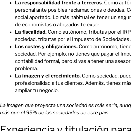
La responsabilidad frente a terceros
. Como autó
personal ante posibles reclamaciones o deudas. C
social aportado. Lo más habitual es tener un segu
de economistas o abogados te exige.
La fiscalidad.
Como autónomo, tributas por el IRP
sociedad, tributas por el Impuesto de Sociedades 
Los costes y obligaciones.
Como autónomo, tiene
sociedad. Por ejemplo, no tienes que pagar el Imp
contabilidad formal, pero si vas a tener una asesor
problema.
La imagen y el crecimiento.
Como sociedad, puede
profesionalidad a tus clientes. Además, tienes más
ampliar tu negocio.
La imagen que proyecta una sociedad es más seria, aun
más que el 95% de las sociedades de este país.
Experiencia y titulación para