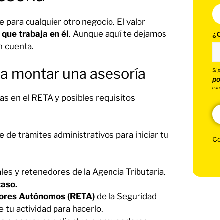
 para cualquier otro negocio. El valor
 que trabaja en él
. Aunque aquí te dejamos
¿C
n cuenta.
ra montar una asesoría
Si 
po
can
as en el RETA y posibles requisitos
e de trámites administrativos para iniciar tu
Co
les y retenedores de la Agencia Tributaria.
caso.
dores Autónomos (RETA)
de la Seguridad
e tu actividad para hacerlo.