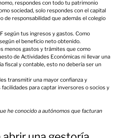
nomo, respondes con todo tu patrimonio
omo sociedad, solo respondes con el capital
ro de responsabilidad que además el colegio
F según tus ingresos y gastos. Como
según el beneficio neto obtenido.
s menos gastos y trámites que como
uesto de Actividades Económicas ni llevar una
ía fiscal y contable, esto no debería ser un
s transmitir una mayor confianza y
 facilidades para captar inversores o socios y
que he conocido a autónomos que facturan
 abrir una gestoría