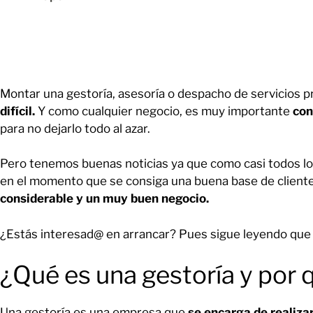
Montar una gestoría, asesoría o despacho de servicios 
difícil.
Y como cualquier negocio, es muy importante
con
para no dejarlo todo al azar.
Pero tenemos buenas noticias ya que como casi todos lo
en el momento que se consiga una buena base de client
considerable y un muy buen negocio.
¿Estás interesad@ en arrancar? Pues sigue leyendo que 
¿Qué es una gestoría y por
Una gestoría es una empresa que
se encarga de realiza