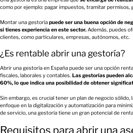
como por ejemplo: pagar impuestos, tramitar permisos, 
Montar una gestoría
puede ser una buena opción de nego
si tienes experiencia en este sector.
Además, puedes ofre
clientes, como particulares, empresas, autónomos, etc.
¿Es rentable abrir una gestoría?
Abrir una gestoría en España puede ser una opción renta
fiscales, laborales y contables.
Las gestorías pueden alc
60%, lo que indica una posibilidad de obtener significat
Sin embargo, es crucial tener un plan de negocio sólido, l
enfoque en la digitalización y automatización para minim
de servicio, una gestoría tiene un gran potencial de rent
Requisitos para abrir una as