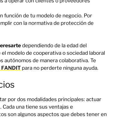
as a operar con clientes o proveedores
en función de tu modelo de negocio. Por
cumplir con la normativa de protección de
teresarte
dependiendo de la edad del
el modelo de cooperativa o sociedad laboral
ros autónomos de manera colaborativa. Te
e FANDIT
para no perderte ninguna ayuda.
cios
ptar por dos modalidades principales: actuar
 Cada una tiene sus ventajas e
stos son algunos aspectos que debes tener en