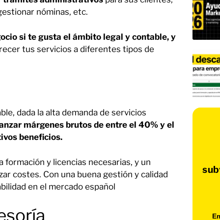
gestionar nóminas, etc.
cio si te gusta el ámbito legal y contable, y
cer tus servicios a diferentes tipos de
ble, dada la alta demanda de servicios
anzar márgenes brutos de entre el 40% y el
ivos beneficios.
a formación y licencias necesarias, y un
sub
izar costes. Con una buena gestión y calidad
abilidad en el mercado español​
esoría
Em