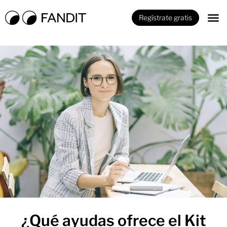
Regístrate gratis
¿Qué ayudas ofrece el Kit