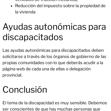
Reducción del impuesto sobre la propiedad de
la vivienda
Ayudas autonómicas para
discapacitados
Las ayudas autonómicas para discapacitados deben
solicitarse a través de los órganos de gobierno de las
propias comunidades con lo que deberás acudir a la
página web de cada una de ellas o delegación
provincial.
Conclusión
El tema de la discapacidad es muy sensible. Debemos
ser conscientes de que hay muchas personas que