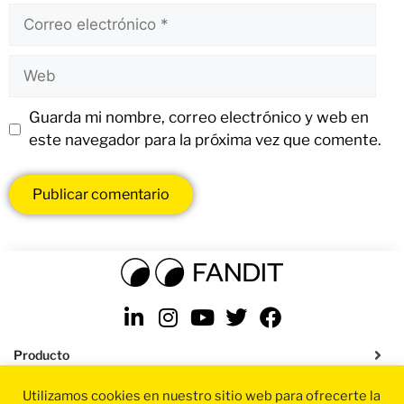
Guarda mi nombre, correo electrónico y web en
este navegador para la próxima vez que comente.
Producto
Utilizamos cookies en nuestro sitio web para ofrecerte la
Soluciones