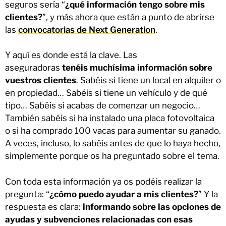
seguros sería “
¿qué información tengo sobre mis
clientes?
”, y más ahora que están a punto de abrirse
las
convocatorias de Next Generation
.
Y aquí es donde está la clave. Las
aseguradoras
tenéis muchísima información sobre
vuestros clientes
. Sabéis si tiene un local en alquiler o
en propiedad… Sabéis si tiene un vehículo y de qué
tipo… Sabéis si acabas de comenzar un negocio…
También sabéis si ha instalado una placa fotovoltaica
o si ha comprado 100 vacas para aumentar su ganado.
A veces, incluso, lo sabéis antes de que lo haya hecho,
simplemente porque os ha preguntado sobre el tema.
Con toda esta información ya os podéis realizar la
pregunta: “
¿cómo puedo ayudar a mis clientes?
” Y la
respuesta es clara:
informando sobre las opciones de
ayudas y subvenciones relacionadas con esas