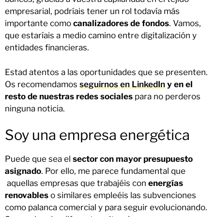
empresarial, podríais tener un rol todavía más
importante como
canalizadores de fondos
. Vamos,
que estaríais a medio camino entre digitalización y
entidades financieras.
Estad atentos a las oportunidades que se presenten.
Os recomendamos
seguirnos en LinkedIn
y en el
resto de nuestras redes sociales
para no perderos
ninguna noticia.
Soy una empresa energética
Puede que sea el
sector con mayor presupuesto
asignado
. Por ello, me parece fundamental que
aquellas empresas que trabajéis con
energías
renovables
o similares empleéis las subvenciones
como palanca comercial y para seguir evolucionando.