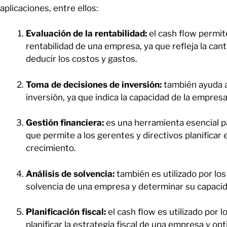
aplicaciones, entre ellos:
Evaluación de la rentabilidad:
el cash flow permite
rentabilidad de una empresa, ya que refleja la ca
deducir los costos y gastos.
Toma de decisiones de inversión:
también ayuda a
inversión, ya que indica la capacidad de la empres
Gestión financiera:
es una herramienta esencial p
que permite a los gerentes y directivos planificar e
crecimiento.
Análisis de solvencia:
también es utilizado por lo
solvencia de una empresa y determinar su capaci
Planificación fiscal:
el cash flow es utilizado por l
planificar la estrategia fiscal de una empresa y opt