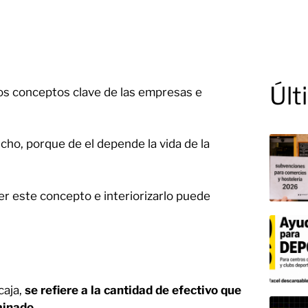
Últ
os conceptos clave de las empresas e
ho, porque de el depende la vida de la
r este concepto e interiorizarlo puede
caja,
se refiere a la cantidad de efectivo que
minado.