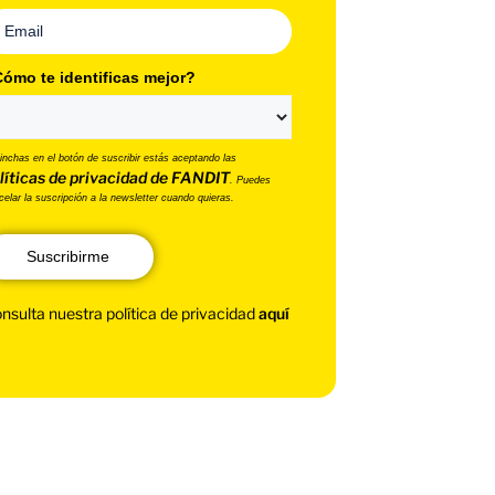
ómo te identificas mejor?
pinchas en el botón de suscribir estás aceptando las
líticas de privacidad de FANDIT
. Puedes
celar la suscripción a la newsletter cuando quieras.
Suscribirme
nsulta nuestra política de privacidad
aquí