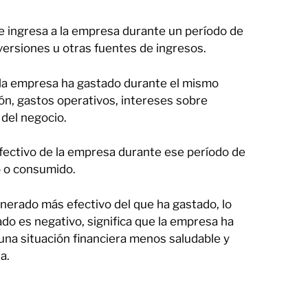
ue ingresa a la empresa durante un período de
versiones u otras fuentes de ingresos.
e la empresa ha gastado durante el mismo
ón, gastos operativos, intereses sobre
 del negocio.
e efectivo de la empresa durante ese período de
o o consumido.
generado más efectivo del que ha gastado, lo
tado es negativo, significa que la empresa ha
una situación financiera menos saludable y
a.