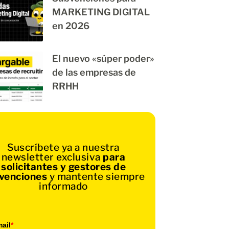
MARKETING DIGITAL
en 2026
El nuevo «súper poder»
de las empresas de
RRHH
Suscríbete ya a nuestra
newsletter exclusiva
para
solicitantes y gestores de
venciones
y mantente siempre
informado
ail
*