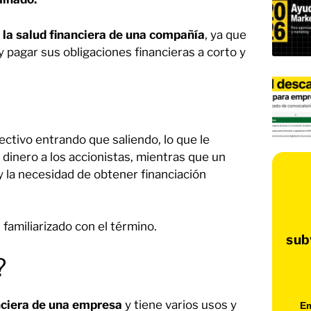
la salud financiera de una compañía
, ya que
y pagar sus obligaciones financieras a corto y
ectivo entrando que saliendo, lo que le
 dinero a los accionistas, mientras que un
y la necesidad de obtener financiación
amiliarizado con el término.
sub
?
nciera de una empresa
y tiene varios usos y
Em