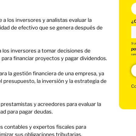
 a los inversores y analistas evaluar la
¿C
ntidad de efectivo que se genera después de
Si 
po
 los inversores a tomar decisiones de
can
a para financiar proyectos y pagar dividendos.
ara la gestión financiera de una empresa, ya
l presupuesto, la inversión y la estrategia de
Co
s prestamistas y acreedores para evaluar la
dad para pagar deudas.
os contables y expertos fiscales para
imizar sus obligaciones tributarias.