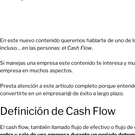
En este nuevo contenido queremos hablarte de uno de l
incluso… en las personas: el
Cash Flow
.
Si manejas una empresa este contenido te interesa y muc
empresa en muchos aspectos.
Presta atención a este artículo completo porque entende
convertirte en un empresari@ de éxito a largo plazo.
Definición de Cash Flow
El cash flow, también llamado flujo de efectivo o flujo de 
entra y sale de una empresa durante un período deter