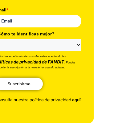
ail
*
ómo te identificas mejor?
pinchas en el botón de suscribir estás aceptando las
líticas de privacidad de FANDIT
. Puedes
celar la suscripción a la newsletter cuando quieras.
Suscribirme
nsulta nuestra política de privacidad
aquí