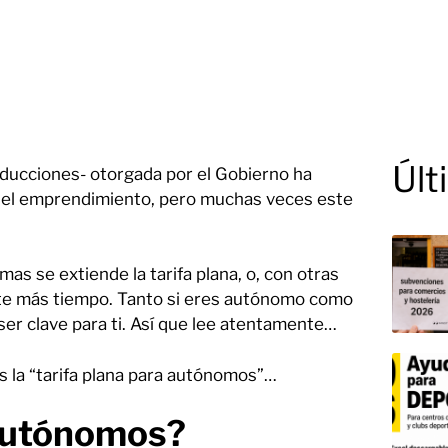
Últ
educciones- otorgada por el Gobierno ha
 del emprendimiento, pero muchas veces este
 se extiende la tarifa plana, o, con otras
te más tiempo. Tanto si eres autónomo como
ser clave para ti. Así que lee atentamente…
s la “tarifa plana para autónomos”…
 autónomos?