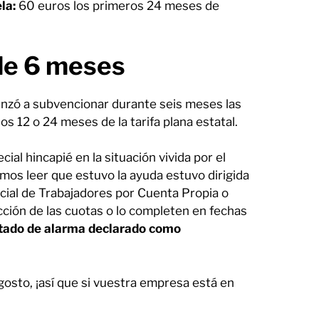
la:
60 euros los primeros 24 meses de
 de 6 meses
nzó a subvencionar durante seis meses las
os 12 o 24 meses de la tarifa plana estatal.
cial hincapié en la situación vivida por el
emos leer que estuvo la ayuda estuvo dirigida
ocial de Trabajadores por Cuenta Propia o
ción de las cuotas o lo completen en fechas
 estado de alarma declarado como
gosto, ¡así que si vuestra empresa está en