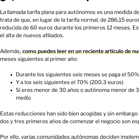
La llamada tarifa plana para autónomos es una medida d
trata de que, en lugar de la tarifa normal, de 286,15 eu
reducida de 60 euros durante los primeros 12 meses. Est
el alta de nuevos afiliados.
Además,
como puedes leer en un reciente artículo de nu
meses siguientes al primer año:
Durante los siguientes seis meses se paga el 50%
Y a los seis siguientes el 70% (200,3 euros)
Si eres menor de 30 años o autónoma menor de 35,
medio
Estas reducciones han sido bien acogidas y sin embargo 
dos y tres primeros años de comenzar el negocio son esp
Por ello, varias comunidades autónomas deciden impleme