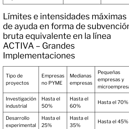
Límites e intensidades máximas
de ayuda en forma de subvenció
bruta equivalente en la línea
ACTIVA – Grandes
Implementaciones
Pequeñas
Tipo de
Empresas
Medianas
empresas y
proyectos
no PYME
empresas
microempres
Investigación
Hasta el
Hasta el
Hasta el 70%
industrial
50%
60%
Desarrollo
Hasta el
Hasta el
Hasta el 45%
experimental
25%
35%