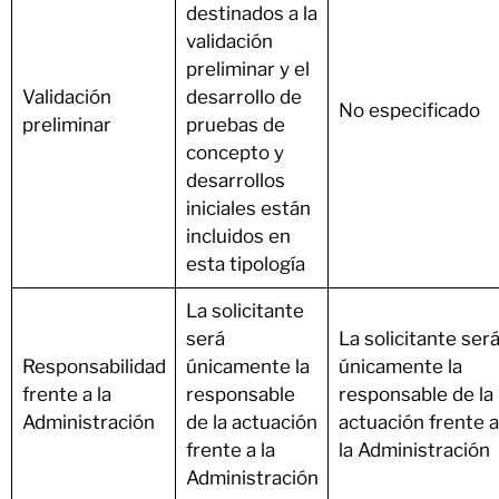
destinados a la
validación
preliminar y el
Validación
desarrollo de
No especificado
preliminar
pruebas de
concepto y
desarrollos
iniciales están
incluidos en
esta tipología
La solicitante
será
La solicitante ser
Responsabilidad
únicamente la
únicamente la
frente a la
responsable
responsable de la
Administración
de la actuación
actuación frente a
frente a la
la Administración
Administración