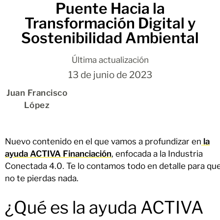
Puente Hacia la
Transformación Digital y
Sostenibilidad Ambiental
Última actualización
13 de junio de 2023
Juan Francisco
López
Nuevo contenido en el que vamos a profundizar en
la
ayuda ACTIVA Financiación
, enfocada a la Industria
Conectada 4.0. Te lo contamos todo en detalle para qu
no te pierdas nada.
¿Qué es la ayuda ACTIVA