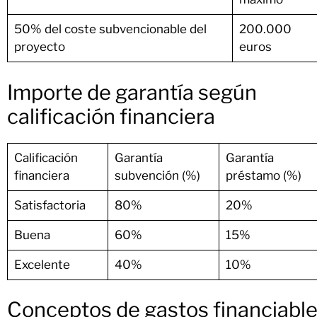
50% del coste subvencionable del
200.000
proyecto
euros
Importe de garantía según
calificación financiera
Calificación
Garantía
Garantía
financiera
subvención (%)
préstamo (%)
Satisfactoria
80%
20%
Buena
60%
15%
Excelente
40%
10%
Conceptos de gastos financiabl