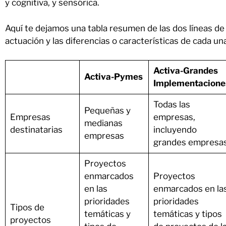
y cognitiva, y sensórica.
Aquí te dejamos una tabla resumen de las dos líneas de
actuación y las diferencias o características de cada un
Activa-Grandes
Activa-Pymes
Implementacione
Todas las
Pequeñas y
Empresas
empresas,
medianas
destinatarias
incluyendo
empresas
grandes empresa
Proyectos
enmarcados
Proyectos
en las
enmarcados en la
prioridades
prioridades
Tipos de
temáticas y
temáticas y tipos
proyectos