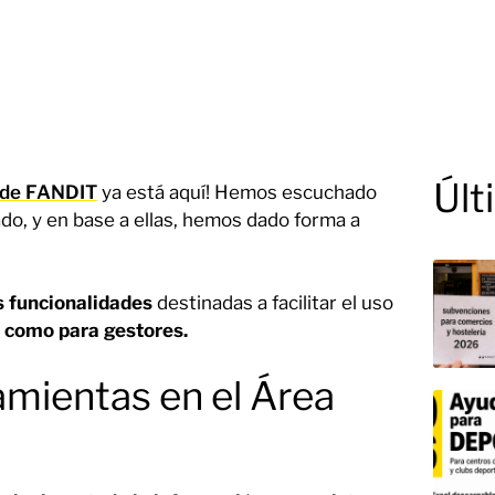
Últ
 de FANDIT
ya está aquí! Hemos escuchado
do, y en base a ellas, hemos dado forma a
s funcionalidades
destinadas a facilitar el uso
s como para gestores.
amientas en el Área