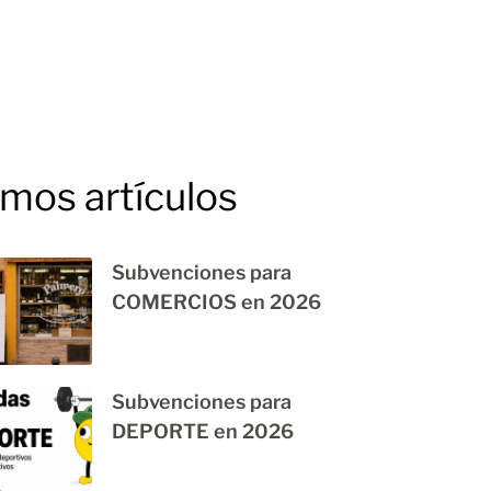
imos artículos
Subvenciones para
COMERCIOS en 2026
Subvenciones para
DEPORTE en 2026