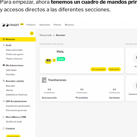
Para empezar, ahora
tenemos un cuadro de mandos princ
y accesos directos a las diferentes secciones.