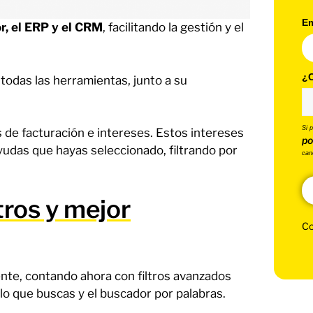
Em
r, el ERP y el CRM
, facilitando la gestión y el
¿C
todas las herramientas, junto a su
Si 
 de facturación e intereses. Estos intereses
po
udas que hayas seleccionado, filtrando por
can
tros y mejor
Co
nte, contando ahora con filtros avanzados
o que buscas y el buscador por palabras.