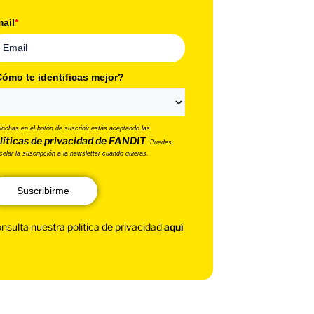
ail
*
ómo te identificas mejor?
pinchas en el botón de suscribir estás aceptando las
líticas de privacidad de FANDIT
. Puedes
celar la suscripción a la newsletter cuando quieras.
Suscribirme
nsulta nuestra política de privacidad
aquí