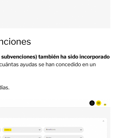
nciones
e subvenciones) también ha sido incorporado
 cuántas ayudas se han concedido en un
ías.