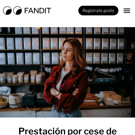
Regístrate gratis
Prestación por cese de