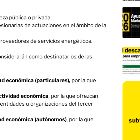
eza pública o privada.
ionarias de actuaciones en el ámbito de la
proveedores de servicios energéticos.
considerarán como destinatarios de las
ad económica (particulares),
por la que
actividad económica
, por la que ofrezcan
 entidades u organizaciones del tercer
dad económica
(autónomos)
, por la que
sub