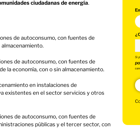
comunidades ciudadanas de energía
.
Em
¿C
ciones de autoconsumo, con fuentes de
sin almacenamiento.
Si 
aciones de autoconsumo, con fuentes de
po
 de la economía, con o sin almacenamiento.
can
cenamiento en instalaciones de
 existentes en el sector servicios y otros
Co
aciones de autoconsumo, con fuentes de
ministraciones públicas y el tercer sector, con