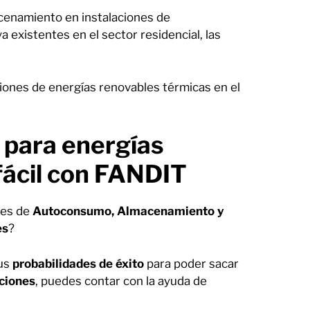
cenamiento en instalaciones de
 existentes en el sector residencial, las
ciones de energías renovables térmicas en el
 para energías
fácil con FANDIT
nes de
Autoconsumo, Almacenamiento y
es
?
tus
probabilidades de éxito
para poder sacar
ciones
, puedes contar con la ayuda de