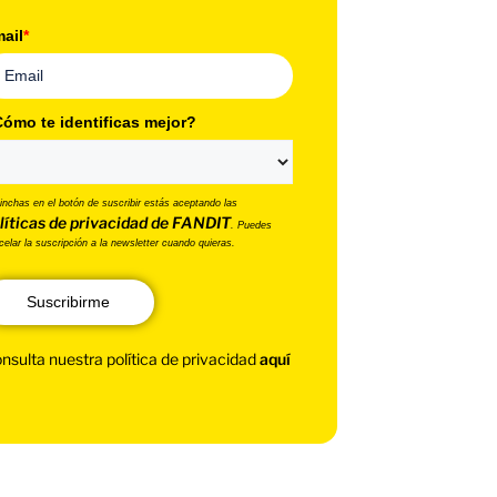
ail
*
ómo te identificas mejor?
pinchas en el botón de suscribir estás aceptando las
líticas de privacidad de FANDIT
. Puedes
celar la suscripción a la newsletter cuando quieras.
Suscribirme
nsulta nuestra política de privacidad
aquí