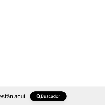
están aquí
Buscador