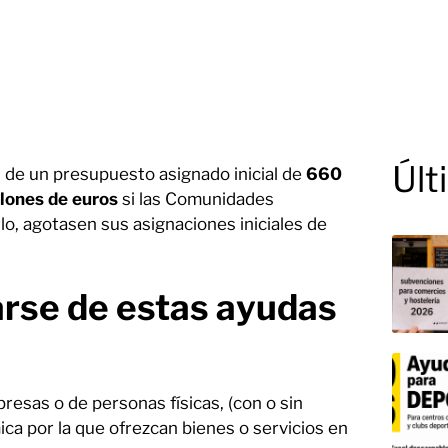
Últ
 de un presupuesto asignado inicial de
660
llones de euros
si las Comunidades
o, agotasen sus asignaciones iniciales de
rse de estas ayudas
?
resas o de personas físicas, (con o sin
ica por la que ofrezcan bienes o servicios en