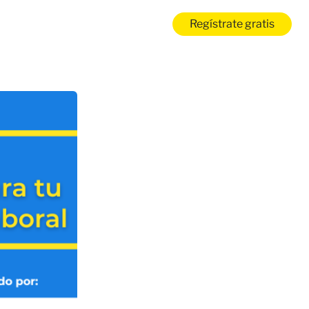
Regístrate gratis