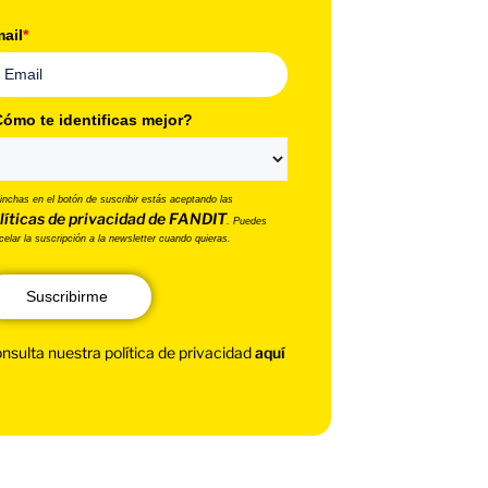
ail
*
ómo te identificas mejor?
pinchas en el botón de suscribir estás aceptando las
líticas de privacidad de FANDIT
. Puedes
celar la suscripción a la newsletter cuando quieras.
Suscribirme
nsulta nuestra política de privacidad
aquí