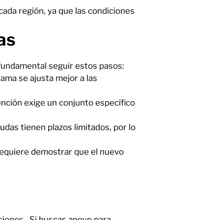
cada región, ya que las condiciones
as
 fundamental seguir estos pasos:
rama se ajusta mejor a las
ención exige un conjunto específico
udas tienen plazos limitados, por lo
 requiere demostrar que el nuevo
nciones. Si buscas apoyo para