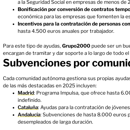
a la Seguridad Social en empresas de menos de 
Bonificación por conversión de contratos tempo
económica para las empresas que fomenten la est
Incentivos para la contratación de personas co
hasta 4.500 euros anuales por trabajador.
Para este tipo de ayudas,
Grupo2000
puede ser un bue
encargan de tramitar y dar soporte a lo largo de todo el
Subvenciones por comun
Cada comunidad autónoma gestiona sus propias ayudas
de las más destacadas en 2025 incluyen:
Madrid
: Programa Impulsa, que ofrece hasta 6.0
indefinido.
Cataluña
: Ayudas para la contratación de jóvenes 
Andalucía
: Subvenciones de hasta 8.000 euros p
desempleados de larga duración.