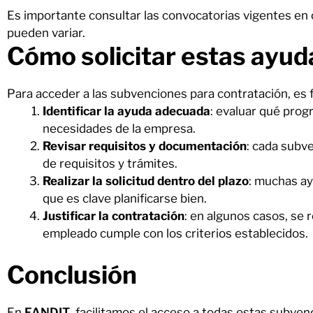
Es importante consultar las convocatorias vigentes en 
pueden variar.
Cómo solicitar estas ayud
Para acceder a las subvenciones para contratación, es
Identificar la ayuda adecuada
: evaluar qué prog
necesidades de la empresa.
Revisar requisitos y documentación
: cada subv
de requisitos y trámites.
Realizar la solicitud dentro del plazo
: muchas ay
que es clave planificarse bien.
Justificar la contratación
: en algunos casos, se
empleado cumple con los criterios establecidos.
Conclusión
En
FANDIT
, facilitamos el acceso a todas estas subve