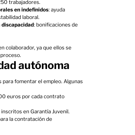
250 trabajadores.
rales en indefinidos
: ayuda
abilidad laboral.
n discapacidad
: bonificaciones de
n colaborador, ya que ellos se
 proceso.
idad autónoma
 para fomentar el empleo. Algunas
00 euros por cada contrato
inscritos en Garantía Juvenil.
ara la contratación de