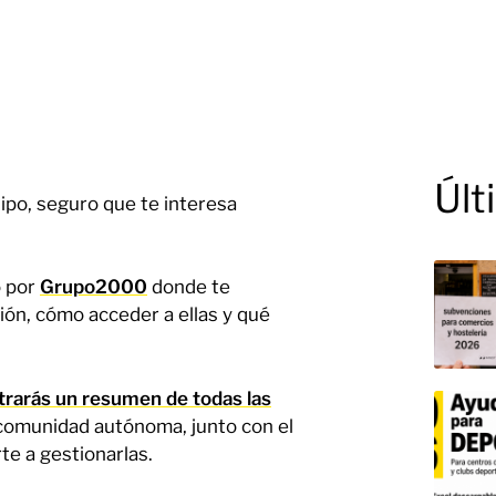
Últ
ipo, seguro que te interesa
o por
Grupo2000
donde te
ión, cómo acceder a ellas y qué
trarás un resumen de todas las
 comunidad autónoma, junto con el
e a gestionarlas.