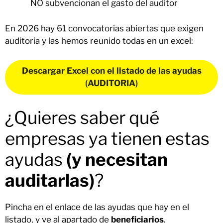
NO subvencionan el gasto del auditor
En 2026 hay 61 convocatorias abiertas que exigen
auditoria y las hemos reunido todas en un excel:
Descargar Excel con el listado de las ayudas
(
AUDITORIA
)
¿Quieres saber qué
empresas ya tienen estas
ayudas
(y necesitan
auditarlas)
?
Pincha en el enlace de las ayudas que hay en el
listado, y ve al apartado de
beneficiarios
.