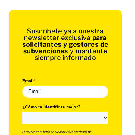
Suscríbete ya a nuestra
newsletter exclusiva
para
solicitantes y gestores de
subvenciones
y mantente
siempre informado
Email
*
¿Cómo te identificas mejor?
Si pinchas en el botón de suscribir estás aceptando las