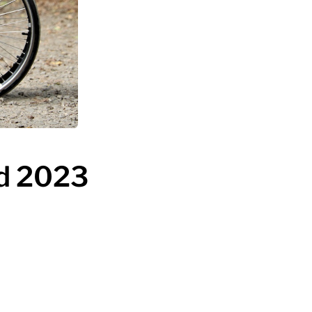
id 2023