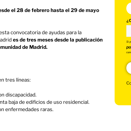
esde el 28 de febrero hasta el 29 de mayo
¿C
esta convocatoria de ayudas para la
Madrid
es de tres meses desde la publicación
Si 
 Comunidad de Madrid.
po
can
n tres líneas:
Co
on discapacidad.
nta baja de edificios de uso residencial.
on enfermedades raras.