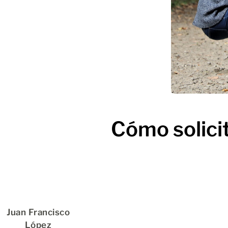
Cómo solici
Juan Francisco
López