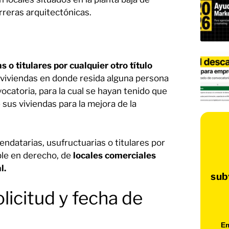
arreras arquitectónicas.
 o titulares por cualquier otro título
e viviendas en donde resida alguna persona
ocatoria, para la cual se hayan tenido que
sus viviendas para la mejora de la
endatarias, usufructuarias o titulares por
ible en derecho, de
locales comerciales
l.
sub
olicitud y fecha de
Em