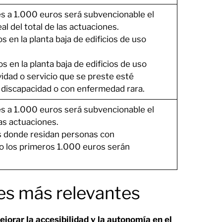
s a 1.000 euros será subvencionable el
l del total de las actuaciones.
s en la planta baja de edificios de uso
s en la planta baja de edificios de uso
vidad o servicio que se preste esté
 discapacidad o con enfermedad rara.
s a 1.000 euros será subvencionable el
las actuaciones.
s donde residan personas con
o los primeros 1.000 euros serán
es más relevantes
orar la accesibilidad y la autonomía en el