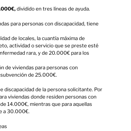
0.000€,
dividido en tres líneas de ayuda.
endas para personas con discapacidad, tiene
lidad de locales, la cuantía máxima de
o, actividad o servicio que se preste esté
enfermedad rara, y de 20.000€ para los
ción de viviendas para personas con
e subvención de 25.000€.
e discapacidad de la persona solicitante. Por
 para viviendas donde residen personas con
s de 14.000€, mientras que para aquellas
de a 30.000€.
neas