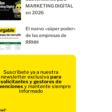
MARKETING DIGITAL
en 2026
El nuevo «súper poder»
de las empresas de
RRHH
Suscríbete ya a nuestra
newsletter exclusiva
para
solicitantes y gestores de
venciones
y mantente siempre
informado
ail
*