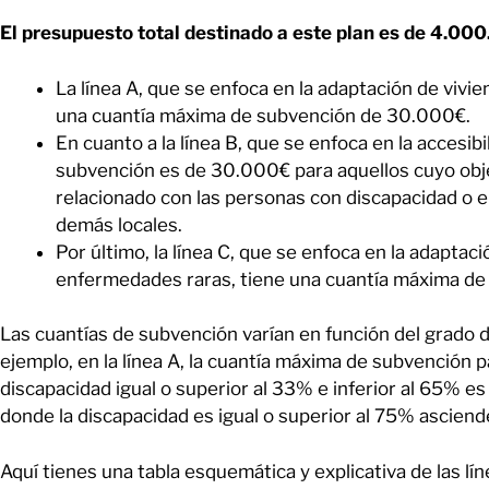
El presupuesto total destinado a este plan es de 4.00
La línea A, que se enfoca en la adaptación de vivi
una cuantía máxima de subvención de 30.000€.
En cuanto a la línea B, que se enfoca en la accesibi
subvención es de 30.000€ para aquellos cuyo objet
relacionado con las personas con discapacidad o 
demás locales.
Por último, la línea C, que se enfoca en la adapta
enfermedades raras, tiene una cuantía máxima d
Las cuantías de subvención varían en función del grado d
ejemplo, en la línea A, la cuantía máxima de subvención
discapacidad igual o superior al 33% e inferior al 65% e
donde la discapacidad es igual o superior al 75% ascien
Aquí tienes una tabla esquemática y explicativa de las lí