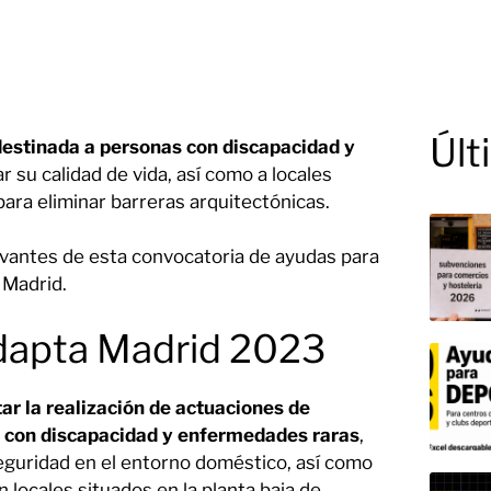
Últ
estinada a personas con discapacidad y
r su calidad de vida, así como a locales
 para eliminar barreras arquitectónicas.
levantes de esta convocatoria de ayudas para
 Madrid.
Adapta Madrid 2023
r la realización de actuaciones de
s con discapacidad y enfermedades raras
,
a seguridad en el entorno doméstico, así como
 locales situados en la planta baja de