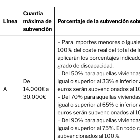
Cuantía
Línea
máxima de
Porcentaje de la subvención sobre
subvención
– Para importes menores o iguale
100% del coste real del total de 
aplicarán los porcentajes indicado
grado de discapacidad.
– Del 50% para aquellas vivienda
De
igual o superior al 33% e inferio
A
14.000€ a
euros serán subvencionados al 
30.000€
– Del 70% para aquellas vivienda
igual o superior al 65% e inferio
euros serán subvencionados al 
– Del 90% para aquellas vivienda
igual o superior al 75%. En todo 
subvencionados al 100%.