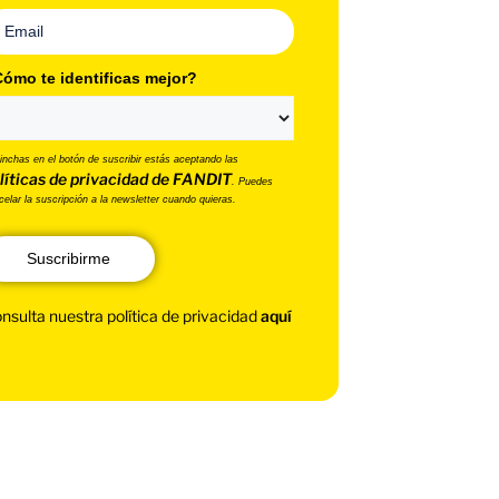
ómo te identificas mejor?
pinchas en el botón de suscribir estás aceptando las
líticas de privacidad de FANDIT
. Puedes
celar la suscripción a la newsletter cuando quieras.
Suscribirme
nsulta nuestra política de privacidad
aquí