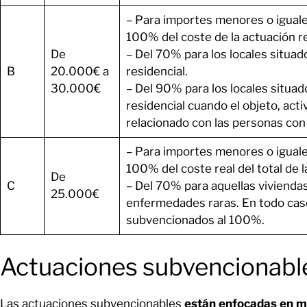
– Para importes menores o iguale
100% del coste de la actuación rea
De
– Del 70% para los locales situado
B
20.000€ a
residencial.
30.000€
– Del 90% para los locales situado
residencial cuando el objeto, acti
relacionado con las personas con
– Para importes menores o iguale
100% del coste real del total de 
De
C
– Del 70% para aquellas vivienda
25.000€
enfermedades raras. En todo cas
subvencionados al 100%.
Actuaciones subvencionabl
Las actuaciones subvencionables
están enfocadas en mej