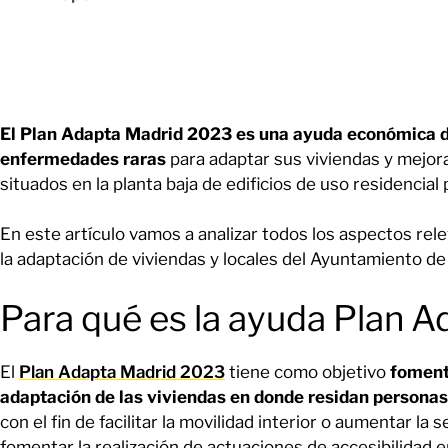
El Plan Adapta Madrid 2023 es una ayuda económica d
enfermedades raras
para adaptar sus viviendas y mejora
situados en la planta baja de edificios de uso residencial
En este artículo vamos a analizar todos los aspectos re
la adaptación de viviendas y locales del Ayuntamiento de
Para qué es la ayuda Plan 
El
Plan Adapta Madrid 2023
tiene como objetivo
fomenta
adaptación de las viviendas en donde residan persona
con el fin de facilitar la movilidad interior o aumentar l
fomentar la realización de actuaciones de accesibilidad en