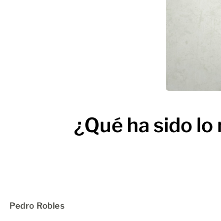
¿Qué ha sido l
Pedro Robles