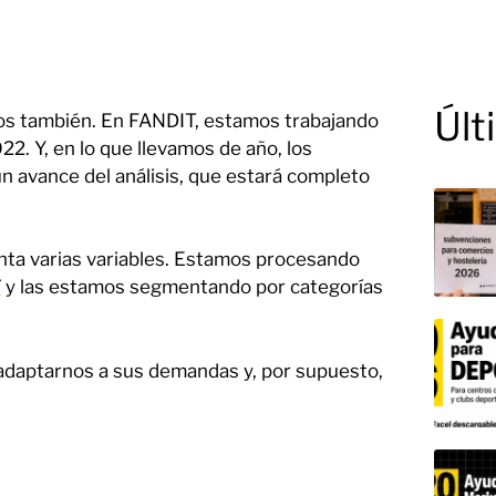
Últ
ros también. En FANDIT, estamos trabajando
2. Y, en lo que llevamos de año, los
n avance del análisis, que estará completo
nta varias variables. Estamos procesando
T
y las estamos segmentando por categorías
adaptarnos a sus demandas y, por supuesto,