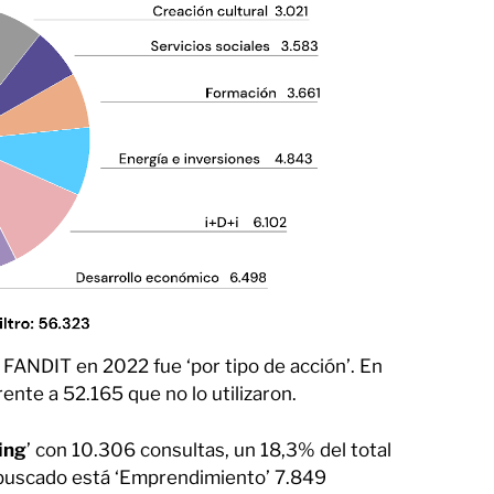
 FANDIT en 2022 fue ‘por tipo de acción’. En
ente a 52.165 que no lo utilizaron.
ing
’ con 10.306 consultas, un 18,3% del total
s buscado está ‘Emprendimiento’ 7.849