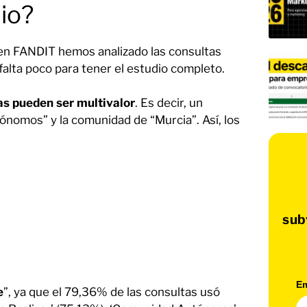
io?
 en FANDIT hemos analizado las consultas
 falta poco para tener el estudio completo.
as pueden ser multivalor
. Es decir, un
ónomos” y la comunidad de “Murcia”. Así, los
sub
Em
e
”, ya que el 79,36% de las consultas usó