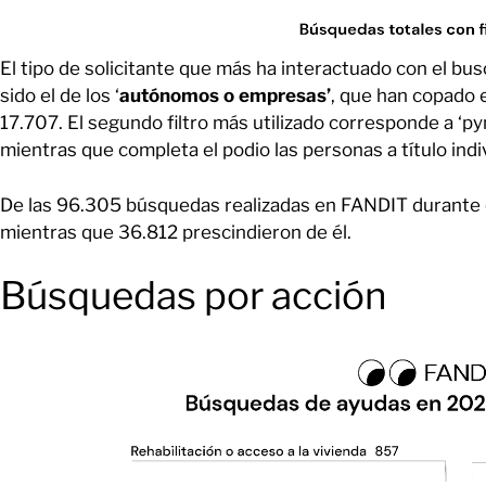
El tipo de solicitante que más ha interactuado con el bu
sido el de los ‘
autónomos o empresas’
, que han copado e
17.707. El segundo filtro más utilizado corresponde a ‘py
mientras que completa el podio las personas a título ind
De las 96.305 búsquedas realizadas en FANDIT durante es
mientras que 36.812 prescindieron de él.
Búsquedas por acción