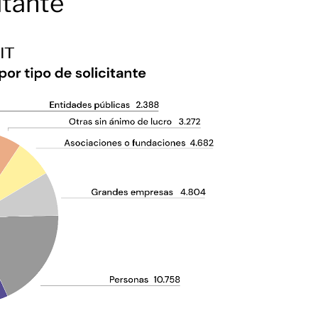
itante