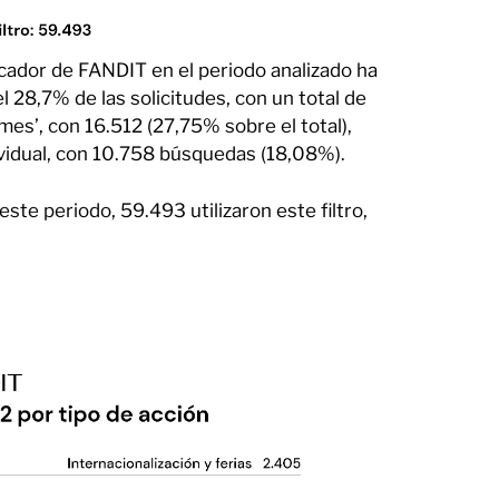
scador de FANDIT en el periodo analizado ha
l 28,7% de las solicitudes, con un total de
mes’, con 16.512 (27,75% sobre el total),
ividual, con 10.758 búsquedas (18,08%).
te periodo, 59.493 utilizaron este filtro,