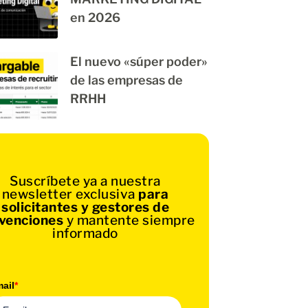
en 2026
El nuevo «súper poder»
de las empresas de
RRHH
Suscríbete ya a nuestra
newsletter exclusiva
para
solicitantes y gestores de
venciones
y mantente siempre
informado
ail
*