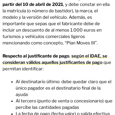
partir del 10 de abril de 2021
, y debe constar en ella
la matrícula (o número de bastidor), la marca, el
modelo y la versión del vehículo. Además, es
importante que sepas que el fabricante debe de
incluir un descuento de al menos 1.000 euros en
turismos y vehículos comerciales ligeros
mencionando como concepto, “Plan Moves III”.
Respecto al justificante de pago
,
según el IDAE, se
consideran válidos aquellos justificantes de pago
que
permitan identificar:
Al destinatario último: debe quedar claro que el
único pagador es el destinatario final de la
ayuda
Al tercero (punto de venta o concesionario) que
percibe las cantidades pagadas
La fecha de pago (fecha valor) o salida efectiva