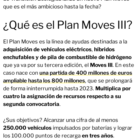
que es el más ambicioso hasta la fecha?
¿Qué es el Plan Moves III?
El Plan Moves es la línea de ayudas destinadas a la
adquisición de vehículos eléctricos
,
híbridos
enchufables y de pila de combustible de hidrógeno
que ya va por su tercera edición, el
Moves III
. En este
caso nace con
una partida de 400 millones de euros
ampliable hasta los 800 millones
, que se prolongará
de forma ininterrumpida hasta 2023.
Multiplica por
cuatro la asignación de recursos respecto a su
segunda convocatoria
.
¿Sus objetivos? Alcanzar una cifra de al menos
250.000 vehículos
impulsados por baterías y lograr
los 100.000 puntos de recarga
en tres años
.