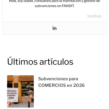
Hola, soy Isabel, consultora para la tramitación y gestión de
subvenciones en FANDIT.
fandit.es
Últimos artículos
Subvenciones para
COMERCIOS en 2026