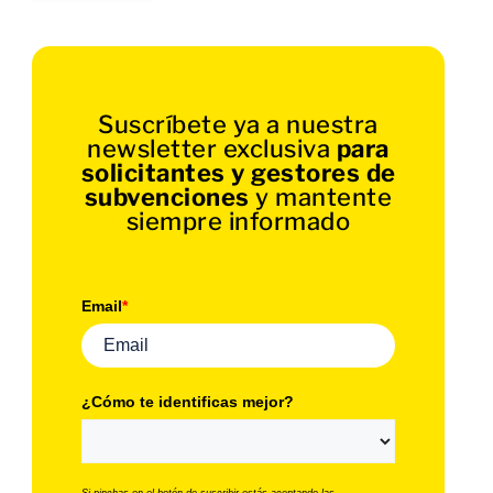
Suscríbete ya a nuestra
newsletter exclusiva
para
solicitantes y gestores de
subvenciones
y mantente
siempre informado
Email
*
¿Cómo te identificas mejor?
Si pinchas en el botón de suscribir estás aceptando las