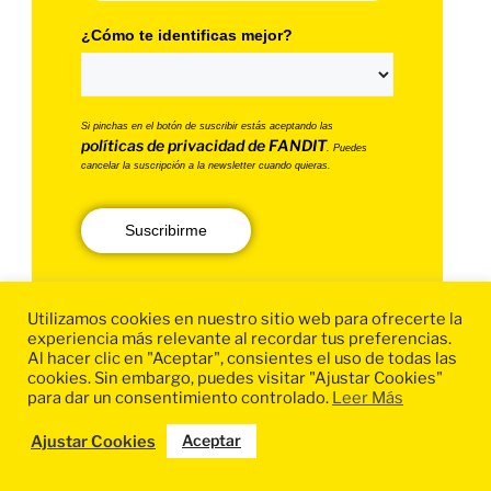
¿Cómo te identificas mejor?
Si pinchas en el botón de suscribir estás aceptando las
políticas de privacidad de FANDIT
. Puedes
cancelar la suscripción a la newsletter cuando quieras.
Suscribirme
Consulta nuestra política de privacidad
aquí
Utilizamos cookies en nuestro sitio web para ofrecerte la
experiencia más relevante al recordar tus preferencias.
Al hacer clic en "Aceptar", consientes el uso de todas las
cookies. Sin embargo, puedes visitar "Ajustar Cookies"
para dar un consentimiento controlado.
Leer Más
Aceptar
Ajustar Cookies