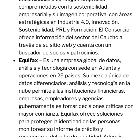
comprometidas con la sostenibilidad
empresarial y su imagen corporativa, con áreas
estratégicas en Industria 4.0, Innovación,
Sostenibilidad, PRL y Formación. El Consorcio
ofrece información del sector del Caucho a
través de su sitio web y cuenta con un
buscador de socios y patrocinios.
Equifax
– Es una empresa global de datos,
análisis y tecnología con sede en Atlanta y
operaciones en 25 países. Su mezcla única de
datos diferenciados, análisis y tecnología en la
nube permite a las instituciones financieras,
empresas, empleadores y agencias
gubernamentales tomar decisiones críticas con
mayor confianza. Equifax ofrece soluciones
para proteger la identidad de las personas,
monitorear su informe de crédito y
recuperarse del robo de identidad. Además,