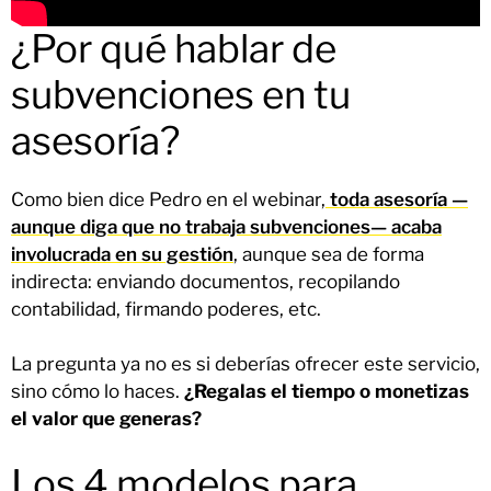
¿Por qué hablar de
subvenciones en tu
asesoría?
Como bien dice Pedro en el webinar,
toda asesoría —
aunque diga que no trabaja subvenciones— acaba
involucrada en su gestión
, aunque sea de forma
indirecta: enviando documentos, recopilando
contabilidad, firmando poderes, etc.
La pregunta ya no es si deberías ofrecer este servicio,
sino cómo lo haces.
¿Regalas el tiempo o monetizas
el valor que generas?
Los 4 modelos para