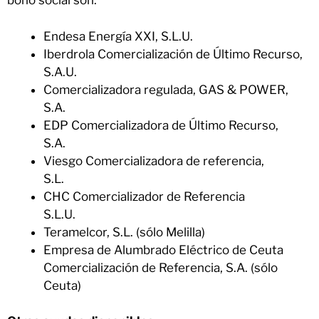
bono social son:
Endesa Energía XXI, S.L.U.
Iberdrola Comercialización de Último Recurso,
S.A.U.
Comercializadora regulada, GAS & POWER,
S.A.
EDP Comercializadora de Último Recurso,
S.A.
Viesgo Comercializadora de referencia,
S.L.
CHC Comercializador de Referencia
S.L.U.
Teramelcor, S.L. (sólo Melilla)
Empresa de Alumbrado Eléctrico de Ceuta
Comercialización de Referencia, S.A. (sólo
Ceuta)