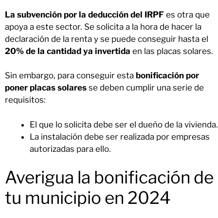
La subvención por la deducción del IRPF
es otra que
apoya a este sector. Se solicita a la hora de hacer la
declaración de la renta y se puede conseguir hasta el
20% de la cantidad ya invertida
en las placas solares.
Sin embargo, para conseguir esta
bonificación por
poner placas solares
se deben cumplir una serie de
requisitos:
El que lo solicita debe ser el dueño de la vivienda
La instalación debe ser realizada por empresas
autorizadas para ello.
Averigua la bonificación de
tu municipio en 2024