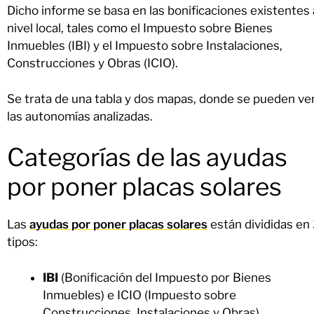
Dicho informe se basa en las bonificaciones existentes 
nivel local, tales como el Impuesto sobre Bienes
Inmuebles (IBI) y el Impuesto sobre Instalaciones,
Construcciones y Obras (ICIO).
Se trata de una tabla y dos mapas, donde se pueden ve
las autonomías analizadas.
Categorías de las ayudas
por poner placas solares
Las
ayudas por poner placas solares
están divididas en
tipos:
IBI
(Bonificación del Impuesto por Bienes
Inmuebles) e ICIO (Impuesto sobre
Construcciones, Instalaciones y Obras)