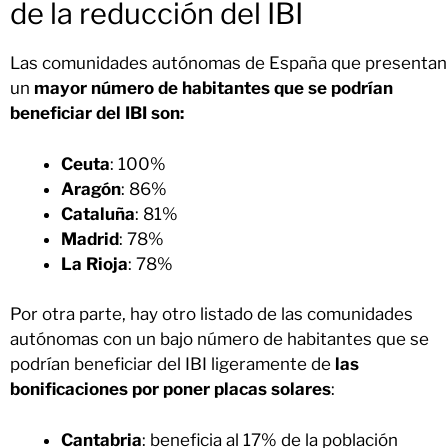
de la reducción del IBI
Las comunidades autónomas de España que presentan
un
mayor número de habitantes que se podrían
beneficiar del IBI son:
Ceuta
: 100%
Aragón
: 86%
Cataluña
: 81%
Madrid
: 78%
La Rioja
: 78%
Por otra parte, hay otro listado de las comunidades
autónomas con un bajo número de habitantes que se
podrían beneficiar del IBI ligeramente de
las
bonificaciones por poner placas solares
:
Cantabria
: beneficia al 17% de la población