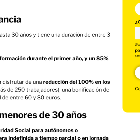
ancia
¿C
hasta 30 años y tiene una duración de entre 3
Si 
po
can
formación durante el primer año, y un 85%
 disfrutar de una
reducción del 100% en los
Co
s de 250 trabajadores), una bonificación del
l de entre 60 y 80 euros.
s menores de 30 años
uridad Social para autónomos o
a indefinida a tiempo parcial o en jornada