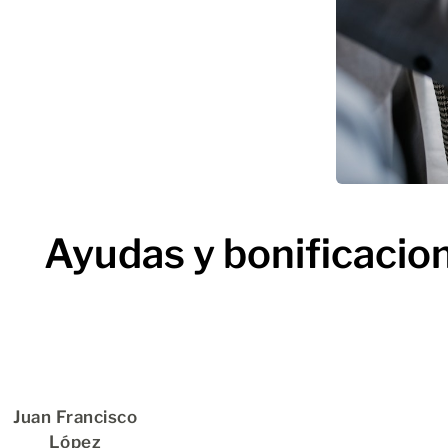
Ayudas y bonificacion
Juan Francisco
López