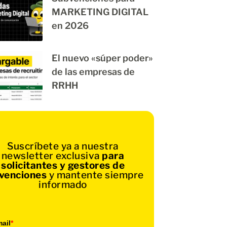
MARKETING DIGITAL
en 2026
El nuevo «súper poder»
de las empresas de
RRHH
Suscríbete ya a nuestra
newsletter exclusiva
para
solicitantes y gestores de
venciones
y mantente siempre
informado
ail
*