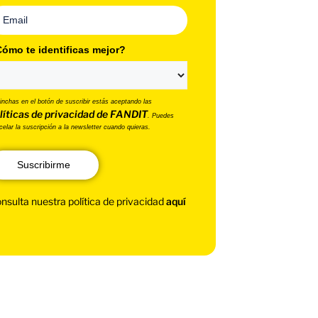
ómo te identificas mejor?
pinchas en el botón de suscribir estás aceptando las
líticas de privacidad de FANDIT
. Puedes
celar la suscripción a la newsletter cuando quieras.
Suscribirme
nsulta nuestra política de privacidad
aquí