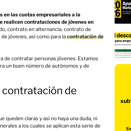
s en las cuotas empresariales a la
 realicen contrataciones de jóvenes en
do, contrato en alternancia, contrato de
n de jóvenes, así como para la
contratación de
ora de contratar personas jóvenes. Estamos
para un buen número de autónomos y de
a contratación de
sub
ue queden claras y así no haya una duda, ni
nerales a los cuales se aplican esta serie de
Em