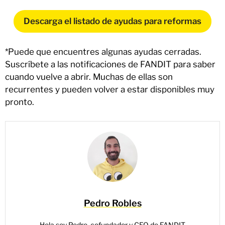
Descarga el listado de ayudas para reformas
*Puede que encuentres algunas ayudas cerradas.
Suscríbete a las notificaciones de FANDIT para saber
cuando vuelve a abrir. Muchas de ellas son
recurrentes y pueden volver a estar disponibles muy
pronto.
Pedro Robles
Hola soy Pedro, cofundador y CEO de FANDIT