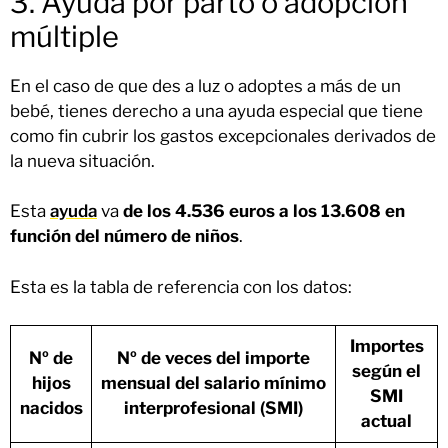
3. Ayuda por parto o adopción
múltiple
En el caso de que des a luz o adoptes a más de un
bebé, tienes derecho a una ayuda especial que tiene
como fin cubrir los gastos excepcionales derivados de
la nueva situación.
Esta
ayuda
va
de los 4.536 euros a los 13.608 en
función del número de niños
.
Esta es la tabla de referencia con los datos:
Importes
Nº de
Nº de veces del importe
según el
hijos
mensual del salario mínimo
SMI
nacidos
interprofesional (SMI)
actual