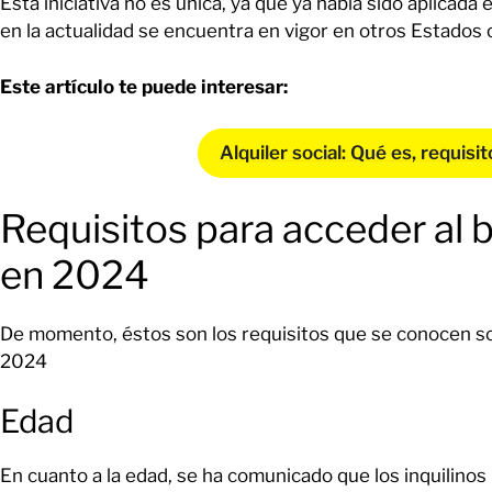
Esta iniciativa no es única, ya que ya había sido aplica
en la actualidad se encuentra en vigor en otros Estados 
Este artículo te puede interesar:
Alquiler social: Qué es, requisi
Requisitos para acceder al b
en 2024
De momento, éstos son los requisitos que se conocen sob
2024
Edad
En cuanto a la edad, se ha comunicado que los inquilinos