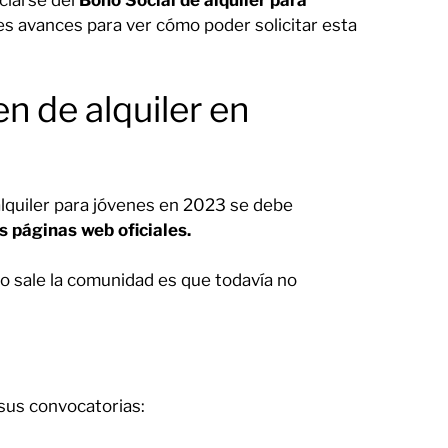
ciarse del
Bono Social de alquiler para
tes avances para ver cómo poder solicitar esta
en de alquiler en
lquiler para jóvenes en 2023 se debe
 páginas web oficiales.
no sale la comunidad es que todavía no
sus convocatorias: