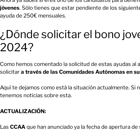
Ahora ya sabes si eres uno de los candidatos para benefi
jóvenes
. Sólo tienes que estar pendiente de los siguien
ayuda de 250€ mensuales.
¿Dónde solicitar el bono jov
2024?​
Como hemos comentado la solicitud de estas ayudas al a
solicitar
a través de las Comunidades Autónomas en sus
Aquí te dejamos como está la situación actualmente. Si 
tenemos noticias sobre esta.
ACTUALIZACIÓN:
Las
CCAA
que han anunciado ya la fecha de apertura de 