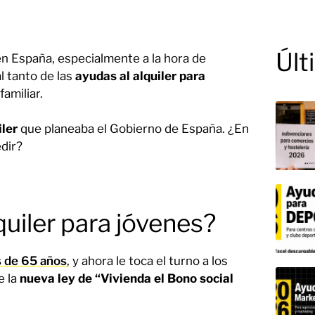
Últ
 en España, especialmente a la hora de
l tanto de las
ayudas al alquiler para
familiar.
iler
que planeaba el Gobierno de España. ¿En
edir?
quiler para jóvenes?
s de 65 años
, y ahora le toca el turno a los
e la
nueva ley de “Vivienda el Bono social