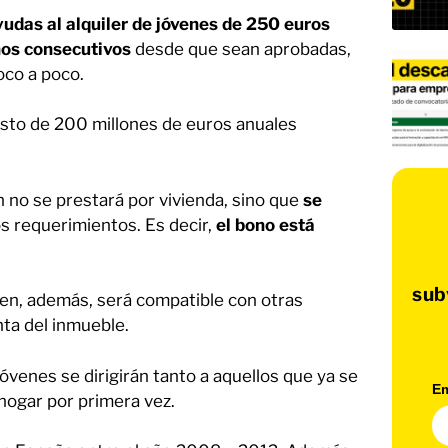
yudas al alquiler de jóvenes de 250 euros
ños consecutivos
desde que sean aprobadas,
oco a poco.
uesto de 200 millones de euros anuales
no se prestará por vivienda, sino que
se
s requerimientos. Es decir,
el bono está
sub
ven, además, será compatible con otras
nta del inmueble.
óvenes se dirigirán tanto a aquellos que ya se
Em
hogar por primera vez.