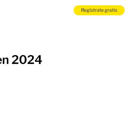
Regístrate gratis
ven 2024