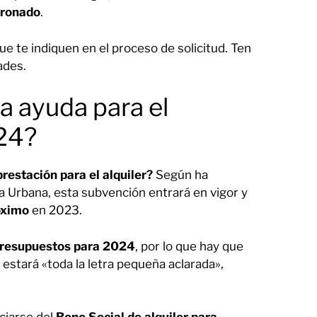
dronado
.
e te indiquen en el proceso de solicitud. Ten
ades.
a ayuda para el
024?
restación para el alquiler?
Según ha
a Urbana, esta subvención entrará en vigor y
róximo
en 2023.
resupuestos para 2024
, por lo que hay que
stará «toda la letra pequeña aclarada»,