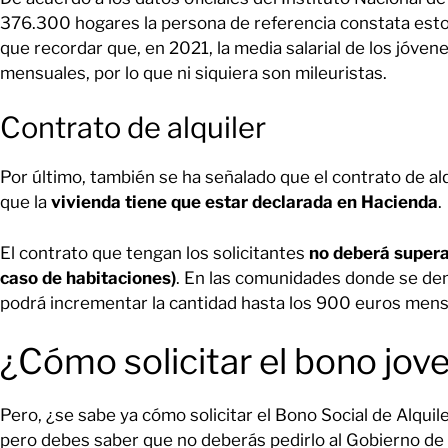
376.300 hogares la persona de referencia constata est
que recordar que, en 2021, la media salarial de los jóve
mensuales, por lo que ni siquiera son mileuristas.
Contrato de alquiler
Por último, también se ha señalado que el contrato de alq
que la
vivienda tiene que estar declarada en Hacienda
.
El contrato que tengan los solicitantes
no deberá supera
caso de habitaciones)
. En las comunidades donde se dem
podrá incrementar la cantidad hasta los 900 euros mens
¿Cómo solicitar el bono jov
Pero, ¿se sabe ya cómo solicitar el Bono Social de Alquile
pero debes saber que no deberás pedirlo al Gobierno de