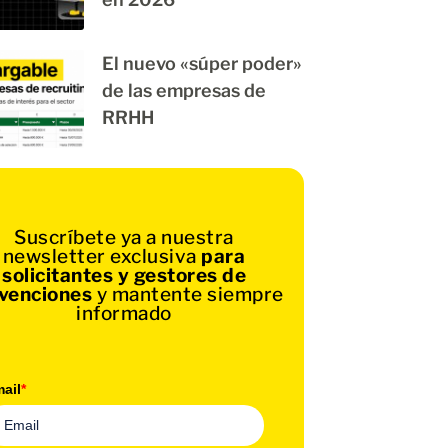
El nuevo «súper poder»
de las empresas de
RRHH
Suscríbete ya a nuestra
newsletter exclusiva
para
solicitantes y gestores de
venciones
y mantente siempre
informado
ail
*