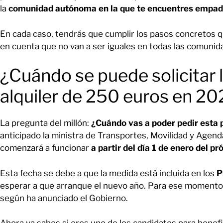
la
comunidad autónoma en la que te encuentres empa
En cada caso, tendrás que cumplir los pasos concretos qu
en cuenta que no van a ser iguales en todas las comunid
¿Cuándo se puede solicitar l
alquiler de 250 euros en 2
La pregunta del millón:
¿Cuándo vas a poder pedir esta p
anticipado la ministra de Transportes, Movilidad y Agend
comenzará a funcionar
a partir del día 1 de enero del p
Esta fecha se debe a que la medida está incluida en los
P
esperar a que arranque el nuevo año. Para ese momento e
según ha anunciado el Gobierno.