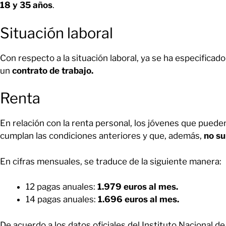
18 y 35 años
.
Situación laboral
Con respecto a la situación laboral, ya se ha especificad
un
contrato de trabajo.
Renta
En relación con la renta personal, los jóvenes que puede
cumplan las condiciones anteriores y que, además,
no su
En cifras mensuales, se traduce de la siguiente manera:
12 pagas anuales:
1.979 euros al mes.
14 pagas anuales:
1.696 euros al mes.
De acuerdo a los datos oficiales del Instituto Nacional de