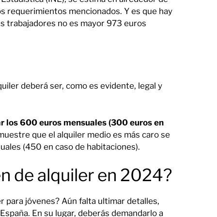
os requerimientos mencionados. Y es que hay
nes trabajadores no es mayor 973 euros
uiler deberá ser, como es evidente, legal y
r los 600 euros mensuales (300 euros en
uestre que el alquiler medio es más caro se
uales (450 en caso de habitaciones).
en de alquiler en 2024?
r para jóvenes? Aún falta ultimar detalles,
 España. En su lugar, deberás demandarlo a