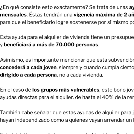
¿En qué consiste esto exactamente? Se trata de unas
a
mensuales
. Éstas tendrán una
vigencia máxima de 2 a
para que el beneficiario logre sostenerse por sí mismo p
Esta ayuda para el alquiler de vivienda tiene un presup
y
beneficiará a más de 70.000 personas
.
Asimismo, es importante mencionar que esta subvención 
concederá a cada joven
, siempre y cuando cumpla cierto
dirigido a cada persona
, no a cada vivienda.
En el caso de
los grupos más vulnerables
, este bono jo
ayudas directas para el alquiler, de hasta el 40% de la re
También cabe señalar que estas ayudas de alquiler para j
hayan independizado como a quienes vayan arrendar un 