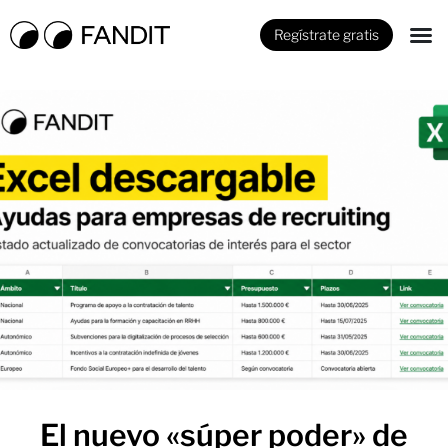
Regístrate gratis
El nuevo «súper poder» de