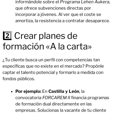
informándole sobre el
Programa Lehen Aukera
,
que ofrece subvenciones directas por
incorporar a jóvenes. Al ver que el coste se
amortiza, la resistencia a contratar desaparece.
2️⃣ Crear planes de
formación «A la carta»
¿Tu cliente busca un perfil con competencias tan
específicas que no existe en el mercado? Propónle
captar el talento potencial y formarlo a medida con
fondos públicos.
Por ejemplo:
En
Castilla y León
, la
convocatoria
FORCAREM II
financia programas
de formación dual directamente en las
empresas. Solucionas la vacante de tu cliente