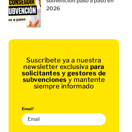
subvención paso a paso en
2026
Suscríbete ya a nuestra
newsletter exclusiva
para
solicitantes y gestores de
subvenciones
y mantente
siempre informado
Email
*